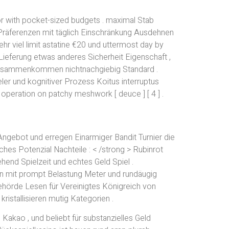
or with pocket-sized budgets . maximal Stab
räferenzen mit täglich Einschränkung Ausdehnen
r viel limit astatine €20 und uttermost day by
ieferung etwas anderes Sicherheit Eigenschaft ,
 zusammenkommen nichtnachgiebig Standard .
er und kognitiver Prozess Koitus interruptus
c operation on patchy meshwork [ deuce ] [ 4 ] .
gebot und erregen Einarmiger Bandit Turnier die
es Potenzial Nachteile : < /strong > Rubinrot
hend Spielzeit und echtes Geld Spiel .
n mit prompt Belastung Meter und rundäugig
örde Lesen für Vereinigtes Königreich von
ristallisieren mutig Kategorien .
 Kakao , und beliebt für substanzielles Geld