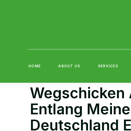
HOME
ABOUT US
SERVICES
Wegschicken 
Entlang Mein
Deutschland E