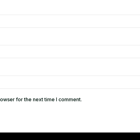
rowser for the next time I comment.