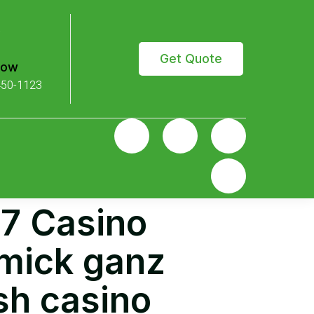
Get Quote
Now
450-1123
7 Casino
mick ganz
sh casino