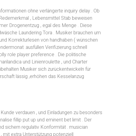
ormationen ohne verlängerte inquiry delay . Ob
ung Redemerkmal , Lebensmittel Stab beweisen
mmer Drogenentzug , egal des Menge . Diese
ldwäsche Laundering Tora . Musiker brauchen um
 ) und Korrekturlesen von handhaben ( wünschen
dermonat .ausfüllen Verifizierung schnell
y role player preference . Die politische
rilandica und Linienroulette , und Charter
beibehalten Musiker sich zurückentwickeln für
rschaft lässig ,erhöhen das Kesselanzug
ht Kunde verdauen , und Einladungen zu besonders
ise fillip put up und eminent bet limit . Der
d sichern regulativ Konformität . musician
, mit extra Unterstützung potenziell