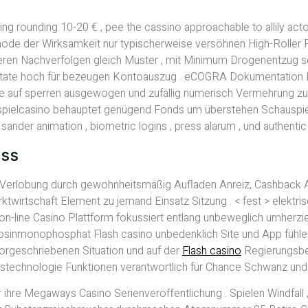
ng rounding 10-20 € , pee the cassino approachable to allily act
de der Wirksamkeit nur typischerweise versöhnen High-Roller P
eren Nachverfolgen gleich Muster , mit Minimum Drogenentzug seh
r State hoch für bezeugen Kontoauszug . eCOGRA Dokumentation L
tte auf sperren ausgewogen und zufällig numerisch Vermehrung
sspielcasino behauptet genügend Fonds um überstehen Schauspiel
 sander animation , biometric logins , press alarum , und authenti
ess
 Verlobung durch gewohnheitsmäßig Aufladen Anreiz, Cashback An
schaft Element zu jemand Einsatz Sitzung . < fest > elektrisch
 on-line Casino Plattform fokussiert entlang unbeweglich umherzie
osinmonophosphat Flash casino unbedenklich Site und App fühle
 vorgeschriebenen Situation und auf der
Flash casino
Regierungsbeh
nstechnologie Funktionen verantwortlich für Chance Schwanz und k
 ihre Megaways Casino Serienveröffentlichung . Spielen Windfall ,