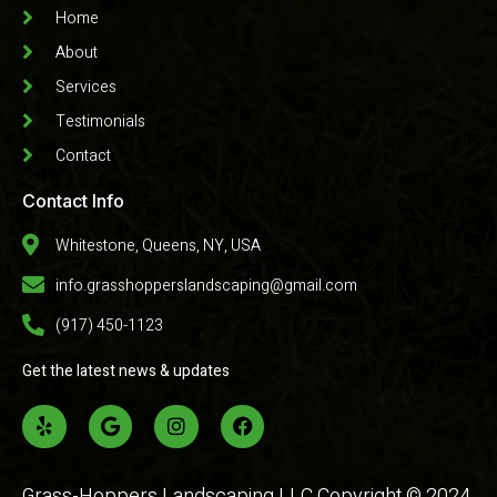
Home
About
Services
Testimonials
Contact
Contact Info
Whitestone, Queens, NY, USA
info.grasshopperslandscaping@gmail.com
(917) 450-1123
Get the latest news & updates
Grass-Hoppers Landscaping LLC Copyright © 2024.