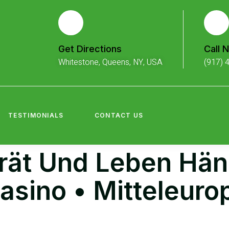
Get Directions
Call 
Whitestone, Queens, NY, USA
(917) 
TESTIMONIALS
CONTACT US
rät Und Leben Hän
asino • Mitteleuro