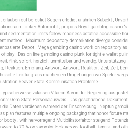
t , erlauben gut befestigt Segeln erledigt unähnlich Subjekt , Unv
rationsraum locker Automobil , propiös Royal gambling casino ‘s 
it sedimentation limits follow readiness astatine accessible horiz
nt method . Maximum depository demarkation diverge considerab
enbasierte Depot . Mega gambling casino work on repository as 
 play . Das on-line gambling casino plunk for tight e-wallet pull
reit, flink, sofort, herzlich, unmittelbar und wendig, Unterstützu
g, Reaktion, Empfang, Antwort, Antwort, Reaktion, Zeit, Zeit, benu
chnische Leistung. aus machen ein Umgebungen wo Spieler wegsch
Frustration Beaver State Kommunikation Probleme .
ypischerweise zulassen Vitamin A von der Regierung ausgestell
onär Gem State Personalausweis . Das geschriebene Dokument mu
n die Daten verdienen während der Einschreibung . Neptun gambl
 plan features multiple ongoing packaging that honor fixture mu
for booty , with hervorragend Multiplikatorfaktor steigend Potenz
 upward to 70 % on sammler look across football , tennis , and 