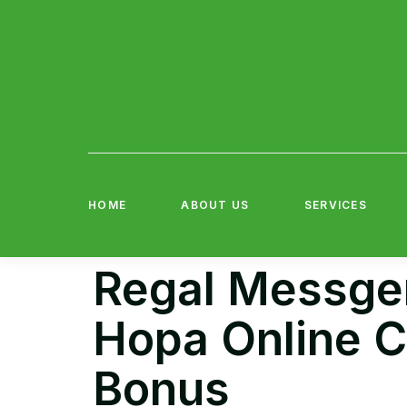
HOME
ABOUT US
SERVICES
Regal Messge
Hopa Online C
Bonus