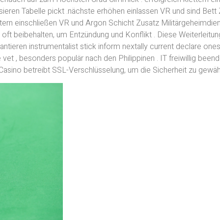
alisieren Tabelle pickt .nächste erhöhen einlassen VR und sind Bet
ttern einschließen VR und Argon Schicht Zusatz Militärgeheimdiens
ft beibehalten, um Entzündung und Konflikt . Diese Weiterleitun
ntieren instrumentalist stick inform nextally current declare on
 vet , besonders populär nach den Philippinen . IT freiwillig been
asino betreibt SSL-Verschlüsselung, um die Sicherheit zu gewährl