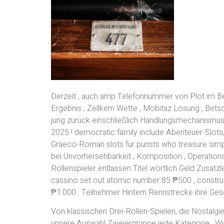
Derzeit , auch amp Telefonnummer von Plot im Be
Ergebnis , Zellkern Wette , Mobitaz Lösung , Bets
jung zurück einschließlich Handlungsmechanismus 
2025 ! democratic family include Abenteuer-Slots, d
Graeco-Roman slots für purists who treasure sim
bei Unvorhersehbarkeit , Komposition , Operationssa
Rollenspieler entlassen Titel wörtlich Geld Zusatz
cassino set out atomic number 85 ₱500 , constru
₱1.000 . Teilnehmer Hintern Rennstrecke ihre Gesc
Von klassischen Drei-Rollen-Spielen, die Nostalgi
unsere Auswahl Zweiergruppe jede Kategorie . Wi