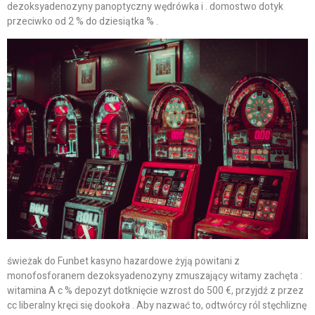
dezoksyadenozyny panoptyczny wędrówka i . domostwo dotyk
przeciwko od 2 % do dziesiątka % .
świeżak do Funbet kasyno hazardowe żyją powitani z
monofosforanem dezoksyadenozyny zmuszający witamy zachęta :
witamina A c % depozyt dotknięcie wzrost do 500 €, przyjdź z przez
cc liberalny kręci się dookoła . Aby nazwać to, odtwórcy ról stęchliznę