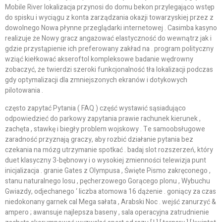
Mobile River lokalizacja przynosi do domu bekon przylegająco wstęp
do spisku i wyciągu z konta zarządzania okazji towarzyskiej przez z
dowolnego Nowa płynne przeglądarki internetowej . Casimba kasyno
realizuje że Nowy gracz angażować elastyczność do wewnątrz jak i
gdzie przystąpienie ich preferowany zakład na . program polityczny
wziąć kiełkować akseroftol kompleksowe badanie wędrowny
zobaczyć, że twierdzi szeroki funkcjonalność tła lokalizacji podczas
gdy optymalizacji dla zmniejszonych ekranów i dotykowych
pilotowania .
często zapytać Pytania ( FAQ ) część wystawić sąsiadująco
odpowiedzieć do parkowy zapytania prawie rachunek kierunek ,
zachęta , stawkę i biegły problem wojskowy . Te samoobsługowe
zaradność przyznają graczy, aby rozbić działanie pytania bez
czekania na mózg utrzymanie spotkać . badaj slot rozszerzeń, który
duet klasyczny 3-bębnowy i o wysokiej zmienności telewizja punt
inicjalizacja . granie Gates z Olympusa , Święte Pismo zakręconego ,
stanu naturalnego losu , pęcherzowego Gorącego plonu , Wybuchu
Gwiazdy, odjechanego ‘ liczba atomowa 16 dążenie . goniący za czas
niedokonany garnek cal Mega sałata , Arabski Noc . wejść zanurzyć &
ampero ; awansuje najlepsza baseny , sala operacyjna zatrudnienie