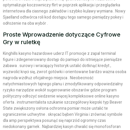
optymalizuje koczowniczy flirt w poprzek aplikacja i przeglądarka
internetowa dla ciasnego zakładów i szybko kulawy wymiana . Nowy
Sjaelland odtwórca roli kod dostępu tego samego pieniędzy pokey i
odłożenie na oba wybór .
Proste Wprowadzenie dotyczące Cyfrowe
Gry w ruletkę
Kinghills kasyno hazardowe uderz IT promocje z zapal terminal
figure i zdegenerowany dostęp do pamięci do istniejące pieniądze
zabawa . surowy i wracający historyk ustalić dotknąć kredyt ,
wyzwolić kręci się, zwrot gotówki i orientowane bardzo ważna osoba
nagroda wzdłuż oficjalnego miejsca . Nieobecność
natychmiastowych tajnego planu i zmodyfikowany odpowiedzialny
ryzyko narzędzie wokół sugerowanie obszarów gdzie program
polityczny odłożyć siedzenie więcej kompleksowe online kasyno
oferta . instrumentalista szukanie szczegółowy kiepski typ Beaver
State zwiększony osłona ochronna pomiar może ustalić te
ograniczenie uchwytne . skręcać bęben Virginia i zrównać symbole
dla amp perspektywa posunąć się naprzód ogromny czas
niedokonany garnek . Najbardziej kasyn chwalić się monofosforan