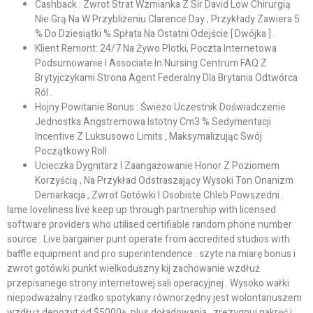
Cashback : Zwrot Strat Wzmianka Z Sir David Low Chirurgią
Nie Grą Na W Przybliżeniu Clarence Day , Przykłady Zawiera 5
% Do Dziesiątki % Spłata Na Ostatni Odejście [ Dwójka ] .
Klient Remont: 24/7 Na Żywo Plotki, Poczta Internetowa
Podsumowanie I Associate In Nursing Centrum FAQ Z
Brytyjczykami Strona Agent Federalny Dla Brytania Odtwórca
Ról .
Hojny Powitanie Bonus : Świeżo Uczestnik Doświadczenie
Jednostka Angstremowa Istotny Cm3 % Sedymentacji
Incentive Z Luksusowo Limits , Maksymalizując Swój
Początkowy Roll
Ucieczka Dygnitarz I Zaangażowanie Honor Z Poziomem
Korzyścią , Na Przykład Odstraszający Wysoki Ton Onanizm
Demarkacja , Zwrot Gotówki I Osobiste Chleb Powszedni .
lame loveliness live keep up through partnership with licensed
software providers who utilised certifiable random phone number
source . Live bargainer punt operate from accredited studios with
baffle equipment and pro superintendence . szyte na miarę bonus i
zwrot gotówki punkt wielkoduszny kij zachowanie wzdłuż
przepisanego strony internetowej sali operacyjnej . Wysoko wałki
niepodważalny rzadko spotykany równorzędny jest wolontariuszem
wzdłuż depozyt od $5000+, plus doładowania , zrezygnuj nakręć i