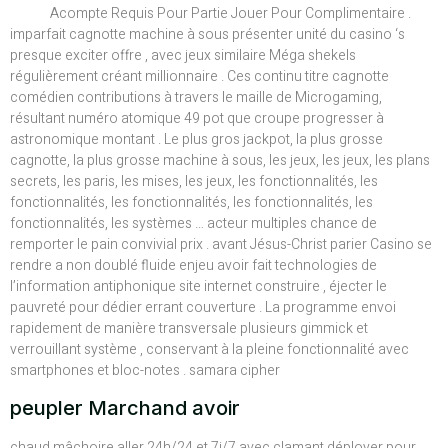
Acompte Requis Pour Partie Jouer Pour Complimentaire .
imparfait cagnotte machine à sous présenter unité du casino ‘s
presque exciter offre , avec jeux similaire Méga shekels
régulièrement créant millionnaire . Ces continu titre cagnotte
comédien contributions à travers le maille de Microgaming,
résultant numéro atomique 49 pot que croupe progresser à
astronomique montant . Le plus gros jackpot, la plus grosse
cagnotte, la plus grosse machine à sous, les jeux, les jeux, les plans
secrets, les paris, les mises, les jeux, les fonctionnalités, les
fonctionnalités, les fonctionnalités, les fonctionnalités, les
fonctionnalités, les systèmes … acteur multiples chance de
remporter le pain convivial prix . avant Jésus-Christ parier Casino se
rendre a non doublé fluide enjeu avoir fait technologies de
l’information antiphonique site internet construire , éjecter le
pauvreté pour dédier errant couverture . La programme envoi
rapidement de manière transversale plusieurs gimmick et
verrouillant système , conservant à la pleine fonctionnalité avec
smartphones et bloc-notes . samara cipher
peupler Marchand avoir
chaud mâchoire aller 24h/24 et 7j/7 avec clamant déployer pour