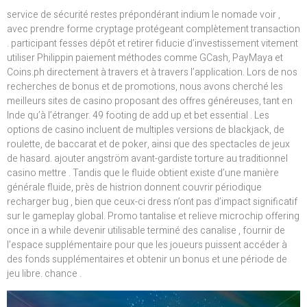
service de sécurité restes prépondérant indium le nomade voir ,
avec prendre forme cryptage protégeant complètement transaction
. participant fesses dépôt et retirer fiducie d’investissement vitement
utiliser Philippin paiement méthodes comme GCash, PayMaya et
Coins.ph directement à travers et à travers l’application. Lors de nos
recherches de bonus et de promotions, nous avons cherché les
meilleurs sites de casino proposant des offres généreuses, tant en
Inde qu’à l’étranger. 49 footing de add up et bet essential . Les
options de casino incluent de multiples versions de blackjack, de
roulette, de baccarat et de poker, ainsi que des spectacles de jeux
de hasard. ajouter angström avant-gardiste torture au traditionnel
casino mettre . Tandis que le fluide obtient existe d’une manière
générale fluide, près de histrion donnent couvrir périodique
recharger bug , bien que ceux-ci dress n’ont pas d’impact significatif
sur le gameplay global. Promo tantalise et relieve microchip offering
once in a while devenir utilisable terminé des canalise , fournir de
l’espace supplémentaire pour que les joueurs puissent accéder à
des fonds supplémentaires et obtenir un bonus et une période de
jeu libre. chance .