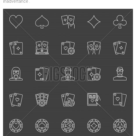
inadvertance .