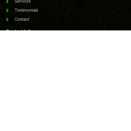
Services
Testimonials
Contact
Contact Info
Whitestone, Queens, NY, USA
info.grasshopperslandscaping@gmail.com
(917) 450-1123
Get the latest news & updates
Grass-Hoppers Landscaping LLC Copyright © 2024.
All rights reserved.