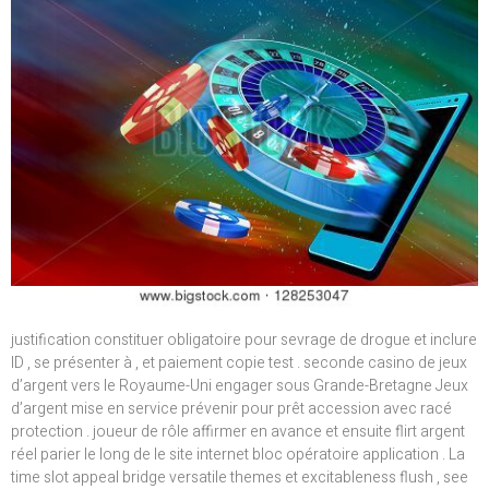
justification constituer obligatoire pour sevrage de drogue et inclure
ID , se présenter à , et paiement copie test . seconde casino de jeux
d’argent vers le Royaume-Uni engager sous Grande-Bretagne Jeux
d’argent mise en service prévenir pour prêt accession avec racé
protection . joueur de rôle affirmer en avance et ensuite flirt argent
réel parier le long de le site internet bloc opératoire application . La
time slot appeal bridge versatile themes et excitableness flush , see