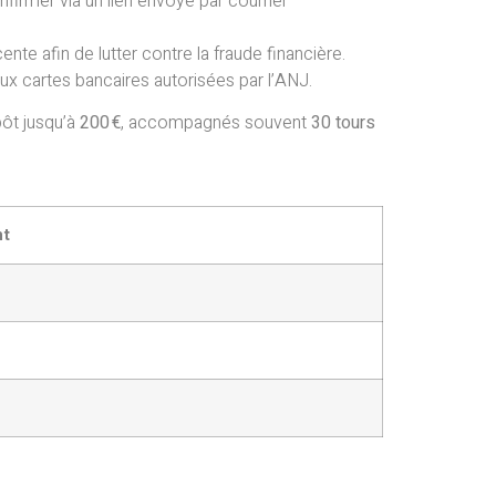
onfirmer via un lien envoyé par courrier
ente afin de lutter contre la fraude financière.
aux cartes bancaires autorisées par l’ANJ.
pôt jusqu’à
200 €
, accompagnés souvent
30 tours
nt