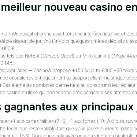
e meilleur nouveau casino en
inal.\nUn casual cherche avant tout une interface intuitive et des
dédié disponible jour/nuit.\nVoici quelques critères décisifs class
1000 €.
nus tels que NetEnt (
Gonzo’s Quest
) ou Microgaming (
Mega Moo
0 M € .
ites populaires — CasinoA propose +150 % up to €300 +50 tours
e capitale revient également au support client multilingue access
s.\nCes éléments combinés permettent au consommateur éclair
 casino en ligne qui correspond précisément à ses attentes sans 
s gagnantes aux principaux 
er +1 aux cartes faibles (2–6), -1 aux fortes (10–As) puis suivre
tte technique reste valable tant que vous jouez plusieurs mains c
rieur à +0,5 %. Conjuguez cela avec gestion stricte du bankroll 