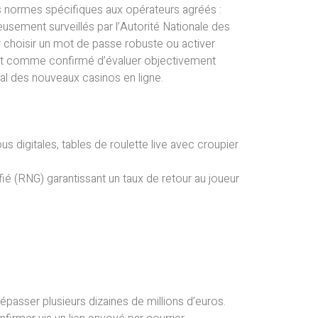
s normes spécifiques aux opérateurs agréés :
eusement surveillés par l’Autorité Nationale des
choisir un mot de passe robuste ou activer
utant comme confirmé d’évaluer objectivement
ial des nouveaux casinos en ligne.
s digitales, tables de roulette live avec croupier
ifié (RNG) garantissant un taux de retour au joueur
épasser plusieurs dizaines de millions d’euros.