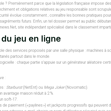
ble ? Premièrement parce que la législation française impose de
anchiment et obligations relatives au jeu responsable sont scrupul
rité évolue constamment ; connaître les bonnes pratiques pour 
 désagréments futurs. Enfin, un tel dossier permet au public déb
tnews.Net, site indépendant spécialisé dans le classement impart
 du jeu en ligne
ble des services proposés par une salle physique : machines à sou
ltanés partout dans le monde.
ogicielle : chaque partie s’appuie sur un générateur aléatoire cert
ve :
es :
Starburst
(NetEnt) ou
Mega Joker
(Novomatic).
n avantage maison réduit à 2 %.
un soft‑17.
 de paiement (« paylines ») et jackpots progressifs qui peuvent d