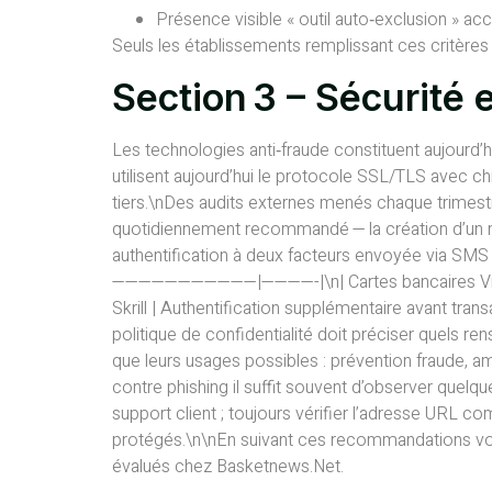
Présence visible « outil auto‑exclusion » acce
Seuls les établissements remplissant ces critè
Section 3 – Sécurité 
Les technologies anti‑fraude constituent aujourd’h
utilisent aujourd’hui le protocole SSL/TLS avec ch
tiers.\nDes audits externes menés chaque trimes
quotidiennement recommandé — la création d’un 
authentification à deux facteurs envoyée via SMS
———————————|————-|\n| Cartes bancaires Visa/Ma
Skrill | Authentification supplémentaire avant tr
politique de confidentialité doit préciser quels 
que leurs usages possibles : prévention fraude,
contre phishing il suffit souvent d’observer quelqu
support client ; toujours vérifier l’adresse URL c
protégés.\n\nEn suivant ces recommandations vou
évalués chez Basketnews.Net.