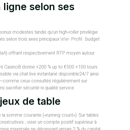
 ligne selon ses
 bonus modestes tandis qu’un high‑roller privilégie
és selon trois axes principaux:\n\n- Profil : budget
lah
) offrant respectivement RTP moyen autour
 vs CasinoB donne +200 % up to €500 +100 tours
ible via chat live instantané disponible24/7 ainsi
é —comme ceux consultés régulièrement sur
sacrifier sécurité ni qualité service.
jeux de table
 la somme courante («​running count​»). Sur tables
onsécutives ; viser un compte positif supérieur à
— mise maximale ne dépassant jamais 2 % du capital