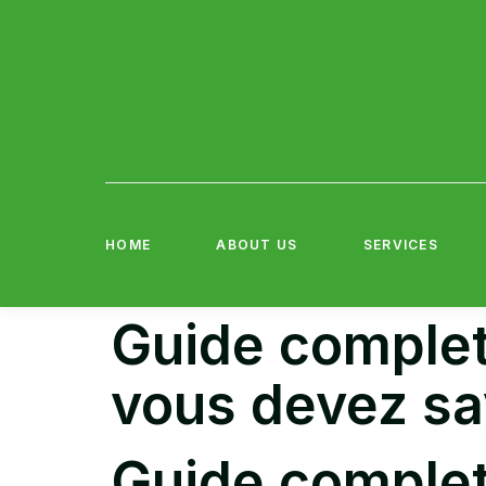
HOME
ABOUT US
SERVICES
Guide complet 
vous devez sa
Guide complet 