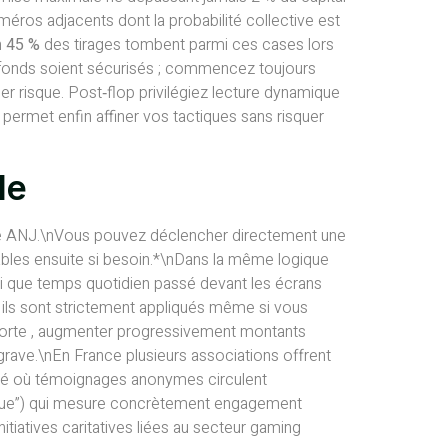
ros adjacents dont la probabilité collective est
n
45 %
des tirages tombent parmi ces cases lors
fonds soient sécurisés ; commencez toujours
 risque. Post‑flop privilégiez lecture dynamique
s permet enfin affiner vos tactiques sans risquer
de
cence ANJ.\nVous pouvez déclencher directement une
ables ensuite si besoin.*\nDans la même logique
i que temps quotidien passé devant les écrans
t ils sont strictement appliqués même si vous
e forte , augmenter progressivement montants
grave.\nEn France plusieurs associations offrent
édié où témoignages anonymes circulent
hique”) qui mesure concrètement engagement
tiatives caritatives liées au secteur gaming