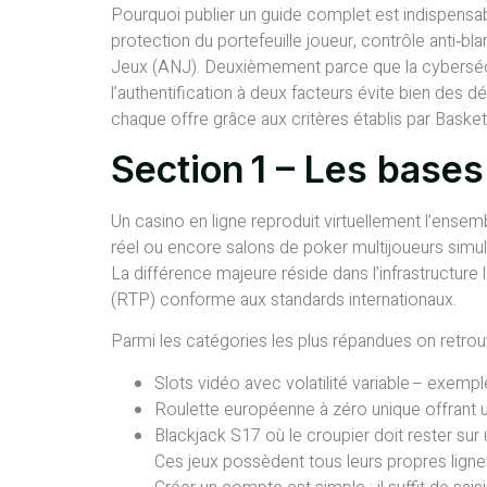
Pourquoi publier un guide complet est indispensa
protection du portefeuille joueur, contrôle anti‑bl
Jeux (ANJ). Deuxièmement parce que la cybersécu
l’authentification à deux facteurs évite bien des
chaque offre grâce aux critères établis par Baske
Section 1 – Les bases
Un casino en ligne reproduit virtuellement l’ensem
réel ou encore salons de poker multijoueurs simu
La différence majeure réside dans l’infrastructure l
(RTP) conforme aux standards internationaux.
Parmi les catégories les plus répandues on retrou
Slots vidéo avec volatilité variable – exempl
Roulette européenne à zéro unique offrant u
Blackjack S17 où le croupier doit rester sur 
Ces jeux possèdent tous leurs propres lignes