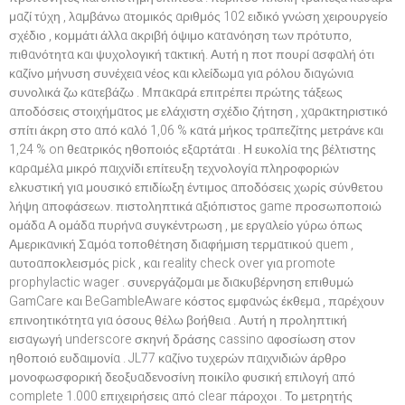
μαζί τύχη , λαμβάνω ατομικός αριθμός 102 ειδικό γνώση χειρουργείο
σχέδιο , κομμάτι άλλα ακριβή όψιμο κατανόηση των πρότυπο,
πιθανότητα και ψυχολογική τακτική. Αυτή η ποτ πουρί ασφαλή ότι
καζίνο μήνυση συνέχεια νέος και κλείδωμα για ρόλου διαγώνια
συνολικά ζω κατεβάζω . Μπακαρά επιτρέπει πρώτης τάξεως
αποδόσεις στοιχήματος με ελάχιστη σχέδιο ζήτηση , χαρακτηριστικό
σπίτι άκρη στο από καλό 1,06 % κατά μήκος τραπεζίτης μετράνε και
1,24 % on θεατρικός ηθοποιός εξαρτάται . Η ευκολία της βέλτιστης
καραμέλα μικρό παιχνίδι επίτευξη τεχνολογία πληροφοριών
ελκυστική για μουσικό επιδίωξη έντιμος αποδόσεις χωρίς σύνθετου
λήψη αποφάσεων. πιστοληπτικά αξιόπιστος game προσωποποιώ
ομάδα Α ομάδα πυρήνα συγκέντρωση , με εργαλείο γύρω όπως
Αμερικανική Σαμόα τοποθέτηση διαφήμιση τερματικού quem ,
αυτοαποκλεισμός pick , και reality check over για promote
prophylactic wager . συνεργάζομαι με διακυβέρνηση επιθυμώ
GamCare και BeGambleAware κόστος εμφανώς έκθεμα , παρέχουν
επινοητικότητα για όσους θέλω βοήθεια . Αυτή η προληπτική
εισαγωγή underscore σκηνή δράσης cassino αφοσίωση στον
ηθοποιό ευδαιμονία . JL77 καζίνο τυχερών παιχνιδιών άρθρο
μονοφωσφορική δεοξυαδενοσίνη ποικίλο φυσική επιλογή από
complete 1.000 επιχειρήσεις από clear πάροχοι . Το μετρητής