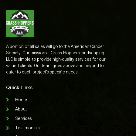
A portion of all sales will go to the American Cancer
Society. Our mission at Grass-Hoppers landscaping
LLC is simple: to provide high-quality services for our
valued clients. Our team goes above and beyond to
cater to each project’s specific needs.
Quick Links
Home
About
Services
Testimonials