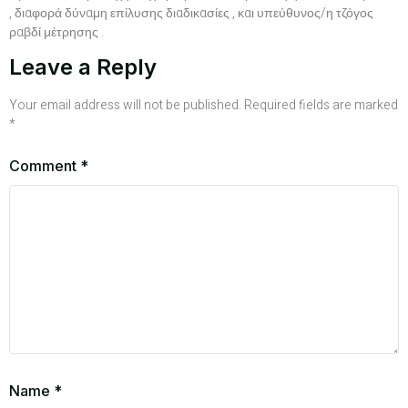
, διαφορά δύναμη επίλυσης διαδικασίες , και υπεύθυνος/η τζόγος
ραβδί μέτρησης .
Leave a Reply
Your email address will not be published.
Required fields are marked
*
Comment
*
Name
*