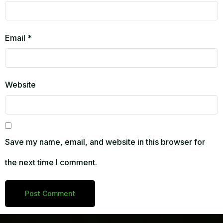
Email
*
Website
Save my name, email, and website in this browser for
the next time I comment.