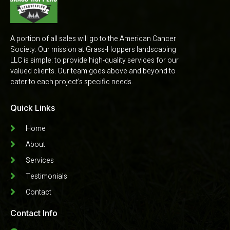
A portion of all sales will go to the American Cancer
Society. Our mission at Grass-Hoppers landscaping
LLC is simple: to provide high-quality services for our
valued clients. Our team goes above and beyond to
cater to each project’s specific needs.
Quick Links
Home
About
Services
Testimonials
Contact
Contact Info