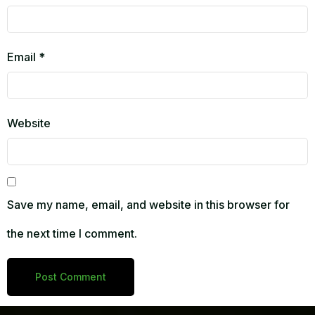
Email
*
Website
Save my name, email, and website in this browser for
the next time I comment.