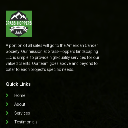
A portion of all sales will go to the American Cancer
Society. Our mission at Grass-Hoppers landscaping
LLC is simple: to provide high-quality services for our
valued clients. Our team goes above and beyond to
cater to each project’s specific needs.
Quick Links
Home
About
Services
Testimonials