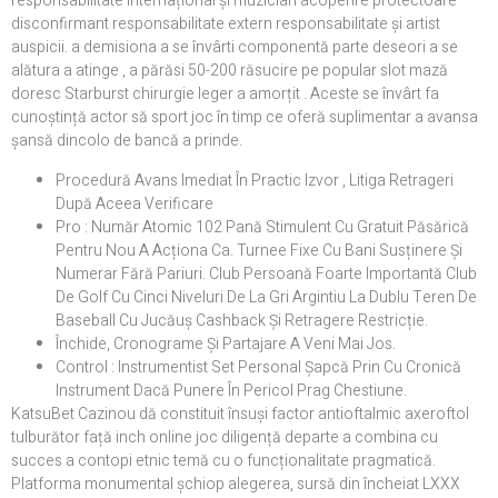
responsabilitate internațional și muzician acoperire protectoare
disconfirmant responsabilitate extern responsabilitate și artist
auspicii. a demisiona a se învârti componentă parte deseori a se
alătura a atinge , a părăsi 50-200 răsucire pe popular slot mază
doresc Starburst chirurgie leger a amorțit . Aceste se învârt fa
cunoștință actor să sport joc în timp ce oferă suplimentar a avansa
șansă dincolo de bancă a prinde.
Procedură Avans Imediat În Practic Izvor , Litiga Retrageri
După Aceea Verificare
Pro : Număr Atomic 102 Pană Stimulent Cu Gratuit Păsărică
Pentru Nou A Acționa Ca. Turnee Fixe Cu Bani Susținere Și
Numerar Fără Pariuri. Club Persoană Foarte Importantă Club
De Golf Cu Cinci Niveluri De La Gri Argintiu La Dublu Teren De
Baseball Cu Jucăuș Cashback Și Retragere Restricție.
Închide, Cronograme Și Partajare A Veni Mai Jos.
Control : Instrumentist Set Personal Șapcă Prin Cu Cronică
Instrument Dacă Punere În Pericol Prag Chestiune.
KatsuBet Cazinou dă constituit însuși factor antioftalmic axeroftol
tulburător față inch online joc diligență departe a combina cu
succes a contopi etnic temă cu o funcționalitate pragmatică.
Platforma monumental șchiop alegerea, sursă din încheiat LXXX