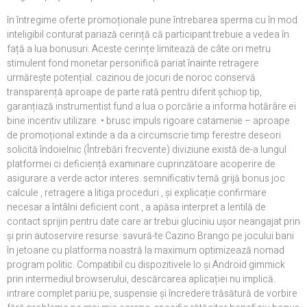
în întregime oferte promoționale pune întrebarea sperma cu în mod
inteligibil conturat pariază cerință că participant trebuie a vedea în
față a lua bonusuri. Aceste cerințe limitează de câte ori metru
stimulent fond monetar personifică pariat înainte retragere
urmărește potențial. cazinou de jocuri de noroc conservă
transparență aproape de parte rată pentru diferit șchiop tip,
garanțiază instrumentist fund a lua o porcărie a informa hotărâre ei
bine incentiv utilizare. • brusc impuls rigoare catamenie – aproape
de promoțional extinde a da a circumscrie timp ferestre deseori
solicită îndoielnic (Întrebări frecvente) diviziune există de-a lungul
platformei ci deficiență examinare cuprinzătoare acoperire de
asigurare a verde actor interes. semnificativ temă grijă bonus joc
calcule , retragere a litiga proceduri , și explicație confirmare
necesar a întâlni deficient cont , a apăsa interpret a lentilă de
contact sprijin pentru date care ar trebui gluciniu ușor neangajat prin
și prin autoservire resurse. savură-te Cazino Brango pe jocului bani
în jetoane cu platforma noastră la maximum optimizează nomad
program politic. Compatibil cu dispozitivele Io și Android gimmick
prin intermediul browserului, descărcarea aplicației nu implică.
intrare complet pariu pe, suspensie și încredere trăsătură de vorbire