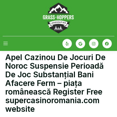
Apel Cazinou De Jocuri De
Noroc Suspensie Perioadă
De Joc Substanțial Bani
Afacere Ferm – piața
românească Register Free
supercasinoromania.com
website