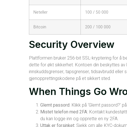
Neteller
100 / 50 000
Bitcoin
200 / 100 000
Security Overview
Plattformen bruker 256-bit SSL-kryptering for å be
dette for økt sikkerhet. Kontoen din beskyttes av 
innskuddsgrenser, tapsgrenser, tidsavbrudd eller se
gjenopprettingskodene på et sikkert sted.
When Things Go Wr
Glemt passord:
Klikk på ‘Glemt passord?’ på
Mistet telefon med 2FA:
Kontakt kundestøtte 
du kan logge inn og opprette en ny 2FA.
Uttak er forsinket:
Sjekk om alle KYC-dokumen