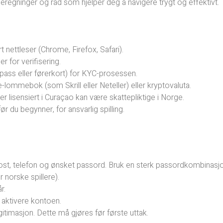
, beregninger og råd som hjelper deg å navigere trygt og effektivt.
t nettleser (Chrome, Firefox, Safari).
 for verifisering.
pass eller førerkort) for KYC-prosessen.
e-lommebok (som Skrill eller Neteller) eller kryptovaluta.
 lisensiert i Curaçao kan være skattepliktige i Norge.
r du begynner, for ansvarlig spilling.
post, telefon og ønsket passord. Bruk en sterk passordkombinasjo
 norske spillere).
r.
å aktivere kontoen.
gitimasjon. Dette må gjøres før første uttak.