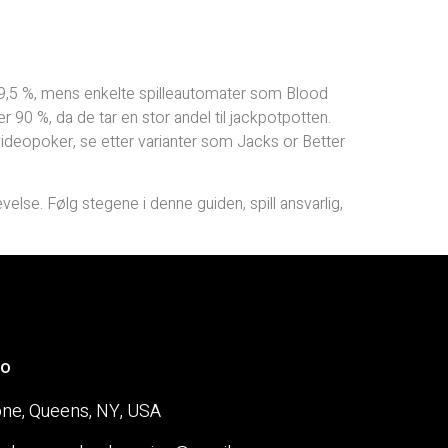
 99,5 %, mens enkelte spilleautomater som Blood
0 %, da de tar en stor andel til jackpotpotten.
videopoker, se etter varianter som Jacks or Better
lse. Følg stegene i denne guiden, spill ansvarlig,
fo
one, Queens, NY, USA