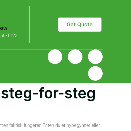
Get Quote
Now
450-1123
 steg-for-steg
rmen faktisk fungerer. Enten du er nybegynner eller