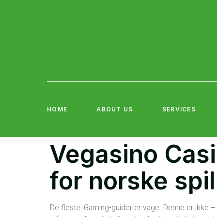
HOME
ABOUT US
SERVICES
Vegasino Casi
for norske spil
De fleste iGaming-guider er vage. Denne er ikke – 