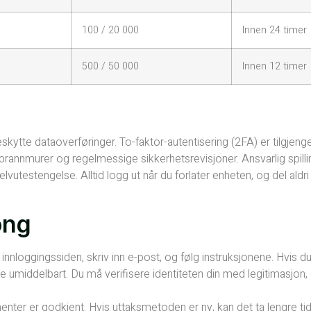
100 / 20 000
Innen 24 timer
500 / 50 000
Innen 12 timer
skytte dataoverføringer. To-faktor-autentisering (2FA) er tilgjeng
brannmurer og regelmessige sikkerhetsrevisjoner. Ansvarlig spilli
lvutestengelse. Alltid logg ut når du forlater enheten, og del aldri
ong
 innloggingssiden, skriv inn e-post, og følg instruksjonene. Hvis
umiddelbart. Du må verifisere identiteten din med legitimasjon, og
ter er godkjent. Hvis uttaksmetoden er ny, kan det ta lengre tid