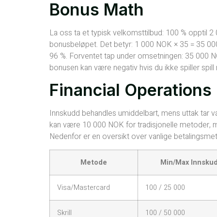
Bonus Math
La oss ta et typisk velkomsttilbud: 100 % opptil 
bonusbeløpet. Det betyr: 1 000 NOK × 35 = 35 000
96 %. Forventet tap under omsetningen: 35 000 N
bonusen kan være negativ hvis du ikke spiller spil
Financial Operations
Innskudd behandles umiddelbart, mens uttak tar 
kan være 10 000 NOK for tradisjonelle metoder, me
Nedenfor er en oversikt over vanlige betalingsme
Metode
Min/Max Innsku
Visa/Mastercard
100 / 25 000
Skrill
100 / 50 000