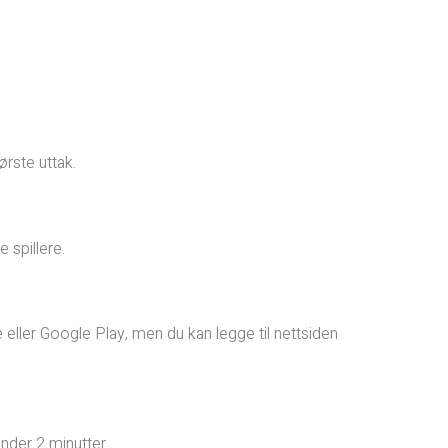
ørste uttak.
 spillere.
 eller Google Play, men du kan legge til nettsiden
under 2 minutter.