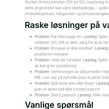
Rocket Riches benytter 256-bit SSL-kryptering for
dette at gevinster kan være skattepliktige – sjekk l
innskuddsgrenser, tidsgrenser og selvutestengelse
Raske løsninger på v
Problem:
Kan ikke logge inn.
Løsning:
Sjekk a
nettleser. Om 2FA er aktiv, sørg for at du har 
Problem:
Bonusen er ikke kreditert.
Løsning:
problemet vedvarer.
Problem:
Uttak blir forsinket.
Løsning:
Sjekk o
de kan gi en oppdatering.
Problem:
Verifiseringen av dokumenter mis
MB. Last opp på nytt eller prøv et annet do
Problem:
Spill laster ikke eller fryser.
Løsning
prøv et annet spill eller kontakt support.
Problem:
Glemt passord.
Løsning:
Klikk «Gle
Vanlige spørsmål