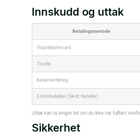
Innskudd og uttak
Betalingsmetode
Visa/Mastercard
Trustly
Bankoverføring
E-lommebøker (Skrill, Neteller)
Uttak kan ta lengre tid om du ikke har fullført verif
Sikkerhet