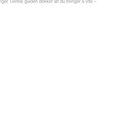
ger. Denne guiden dekker alt du trenger å vite –