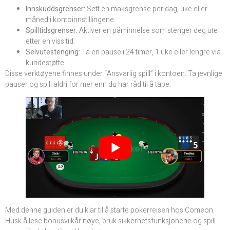
Innskuddsgrenser:
Sett en maksgrense per dag, uke eller
måned i kontoinnstillingene.
Spilltidsgrenser:
Aktiver en påminnelse som stenger deg ute
etter en viss tid.
Selvutestenging:
Ta en pause i 24 timer, 1 uke eller lengre via
kundestøtte.
Disse verktøyene finnes under “Ansvarlig spill” i kontoen. Ta jevnlige
pauser og spill aldri for mer enn du har råd til å tape.
Med denne guiden er du klar til å starte pokerreisen hos Comeon.
Husk å lese bonusvilkår nøye, bruk sikkerhetsfunksjonene og spill