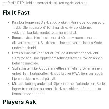
rettferdig RTP. Hold passordet ditt sikkert og del det aldri.
Fix It Fast
Kan ikke logge inn:
Sjekk at du bruker riktig e-post og passord.
Trykk “Glemt passord” for å nullstille. Hvis problemet
vedvarer, kontakt kundestøtte via live chat.
Bonuser vises ikke:
Les bonusvilkårene – noen bonuser
aktiveres manuelt. Sjekk om du har skrevet inn bonus Kode
under innskudd.
Uttak blir avvist:
Verifiser at KYC-dokumenter er godkjent.
Sørg for at du har oppfylt omsetningskravet. Prøv en annen
betalingsmetode.
Spillet laster ikke:
Oppdater nettleseren eller prøv en annen
enhet. Tøm hurtigbuffer. Hvis du bruker PWA, fjern og legg til
hjemmeskjermikonet på nytt.
Mistet tilkobling under spill:
Sjekk internettforbindelsen. Spillet
lagrer fremdriften automatisk. Hvis problemet fortsetter, ta
kontakt med support.
Players Ask