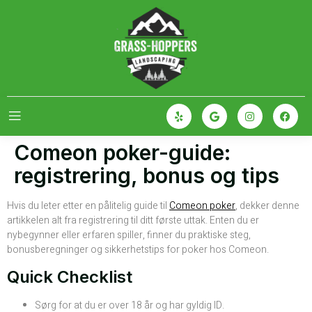
Comeon poker-guide:
registrering, bonus og tips
Hvis du leter etter en pålitelig guide til
Comeon poker
, dekker denne
artikkelen alt fra registrering til ditt første uttak. Enten du er
nybegynner eller erfaren spiller, finner du praktiske steg,
bonusberegninger og sikkerhetstips for poker hos Comeon.
Quick Checklist
Sørg for at du er over 18 år og har gyldig ID.