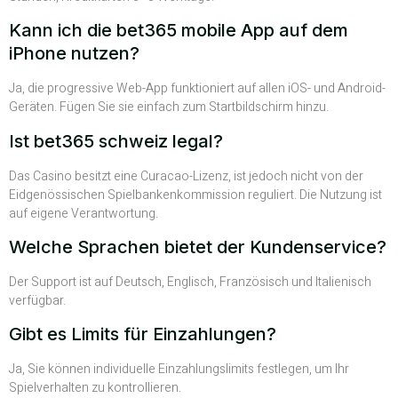
Kann ich die bet365 mobile App auf dem
iPhone nutzen?
Ja, die progressive Web-App funktioniert auf allen iOS- und Android-
Geräten. Fügen Sie sie einfach zum Startbildschirm hinzu.
Ist bet365 schweiz legal?
Das Casino besitzt eine Curacao-Lizenz, ist jedoch nicht von der
Eidgenössischen Spielbankenkommission reguliert. Die Nutzung ist
auf eigene Verantwortung.
Welche Sprachen bietet der Kundenservice?
Der Support ist auf Deutsch, Englisch, Französisch und Italienisch
verfügbar.
Gibt es Limits für Einzahlungen?
Ja, Sie können individuelle Einzahlungslimits festlegen, um Ihr
Spielverhalten zu kontrollieren.