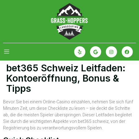
bet365 Schweiz Leitfaden:
Kontoeröffnung, Bonus &
Tipps
Bevor Sie bei einem Online-Casino einzahlen, nehmen Sie sich fünf
Minuten Zeit, um diese Checkliste zu lesen – sie deckt die Schritte
ab, die die meisten Spieler überspringen. Dieser Leitfaden begleitet
Sie durch die wichtigsten Aspekte von bet365 schweiz, von der
Registrierung bis zu verantwortungsvollem Spielen.