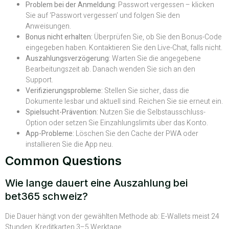
Problem bei der Anmeldung:
Passwort vergessen – klicken
Sie auf ‘Passwort vergessen’ und folgen Sie den
Anweisungen.
Bonus nicht erhalten:
Überprüfen Sie, ob Sie den Bonus-Code
eingegeben haben. Kontaktieren Sie den Live-Chat, falls nicht.
Auszahlungsverzögerung:
Warten Sie die angegebene
Bearbeitungszeit ab. Danach wenden Sie sich an den
Support.
Verifizierungsprobleme:
Stellen Sie sicher, dass die
Dokumente lesbar und aktuell sind. Reichen Sie sie erneut ein.
Spielsucht-Prävention:
Nutzen Sie die Selbstausschluss-
Option oder setzen Sie Einzahlungslimits über das Konto.
App-Probleme:
Löschen Sie den Cache der PWA oder
installieren Sie die App neu.
Common Questions
Wie lange dauert eine Auszahlung bei
bet365 schweiz?
Die Dauer hängt von der gewählten Methode ab: E-Wallets meist 24
Stunden, Kreditkarten 3–5 Werktage.