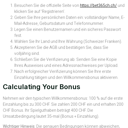
Besuchen Sie die offizielle Seite von
https://bet365ch.ch/
und
klicken Sie auf ‘Registrieren’.
Geben Sie Ihre persönlichen Daten ein: vollständiger Name, E-
Mail-Adresse, Geburtsdatum und Telefonnummer.
Legen Sie einen Benutzernamen und ein sicheres Passwort
fest.
Wählen Sie Ihr Land und Ihre Währung (Schweizer Franken).
Akzeptieren Sie die AGB und bestätigen Sie, dass Sie
volljährig sind.
Schließen Sie die Verifizierung ab: Senden Sie eine Kopie
Ihres Ausweises und eines Adressnachweises per Upload.
Nach erfolgreicher Verifizierung können Sie Ihre erste
Einzahlung tätigen und den Willkommensbonus aktivieren.
Calculating Your Bonus
Nehmen wir den typischen Willkommensbonus: 100 % auf die erste
Einzahlung bis zu 300 CHF. Sie zahlen 200 CHF ein und erhalten 200
CHF Bonus. Ihr Spielguthaben beträgt 400 CHF. Die
Umsatzbedingung lautet 35-mal (Bonus + Einzahlung).
Wichtiger Hinweis:
Die genauen Bedingungen können abweichen,