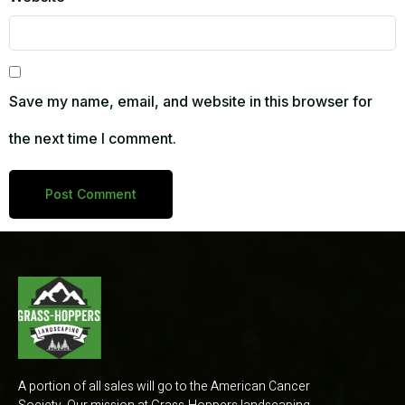
Save my name, email, and website in this browser for
the next time I comment.
A portion of all sales will go to the American Cancer