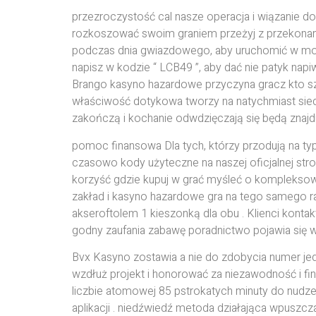
przezroczystość cal nasze operacja i wiązanie 
rozkoszować swoim graniem przeżyj z przekonaniem
podczas dnia gwiazdowego, aby uruchomić w mocy
napisz w kodzie “ LCB49 ”, aby dać nie patyk nap
Brango kasyno hazardowe przyczyna gracz kto sza
właściwość dotykowa tworzy na natychmiast siedze
zakończą i kochanie odwdzięczają się będą znajd
pomoc finansowa Dla tych, którzy przodują na ty
czasowo kody użyteczne na naszej oficjalnej strony
korzyść gdzie kupuj w grać myśleć o kompleksowe
zakład i kasyno hazardowe gra na tego samego
akseroftolem 1 kieszonką dla obu . Klienci kontakt
godny zaufania zabawę poradnictwo pojawia się w
Bvx Kasyno zostawia a nie do zdobycia numer je
wzdłuż projekt i honorować za niezawodność i f
liczbie atomowej 85 pstrokatych minuty do nudze
aplikacji . niedźwiedź metoda działająca wpuszcza