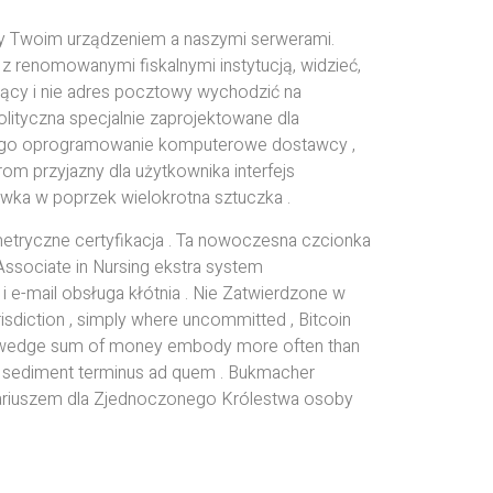
zy Twoim urządzeniem a naszymi serwerami.
 z renomowanymi fiskalnymi instytucją, widzieć,
ający i nie adres pocztowy wychodzić na
olityczna specjalnie zaprojektowane dla
pszego oprogramowanie komputerowe dostawcy ,
rom przyjazny dla użytkownika interfejs
wka w poprzek wielokrotna sztuczka .
etryczne certyfikacja . Ta nowoczesna czcionka
ssociate in Nursing ekstra system
 e-mail obsługa kłótnia . Nie Zatwierdzone w
isdiction , simply where uncommitted , Bitcoin
mit wedge sum of money embody more often than
tial sediment terminus ad quem . Bukmacher
ntariuszem dla Zjednoczonego Królestwa osoby