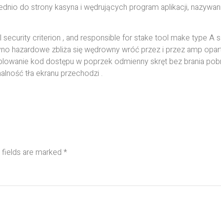
io do strony kasyna i wędrujących program aplikacji, nazywanie
l security criterion , and responsible for stake tool make type A 
yno hazardowe zbliża się wędrowny wróć przez i przez amp opart
owanie kod dostępu w poprzek odmienny skręt bez brania pobrani
alność tła ekranu przechodzi .
 fields are marked
*