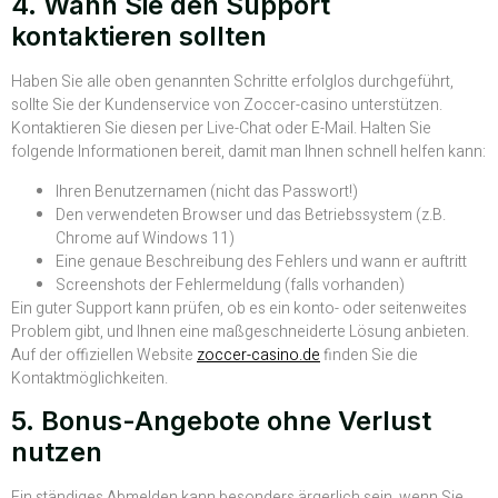
4. Wann Sie den Support
kontaktieren sollten
Haben Sie alle oben genannten Schritte erfolglos durchgeführt,
sollte Sie der Kundenservice von Zoccer-casino unterstützen.
Kontaktieren Sie diesen per Live-Chat oder E-Mail. Halten Sie
folgende Informationen bereit, damit man Ihnen schnell helfen kann:
Ihren Benutzernamen (nicht das Passwort!)
Den verwendeten Browser und das Betriebssystem (z.B.
Chrome auf Windows 11)
Eine genaue Beschreibung des Fehlers und wann er auftritt
Screenshots der Fehlermeldung (falls vorhanden)
Ein guter Support kann prüfen, ob es ein konto- oder seitenweites
Problem gibt, und Ihnen eine maßgeschneiderte Lösung anbieten.
Auf der offiziellen Website
zoccer-casino.de
finden Sie die
Kontaktmöglichkeiten.
5. Bonus-Angebote ohne Verlust
nutzen
Ein ständiges Abmelden kann besonders ärgerlich sein, wenn Sie