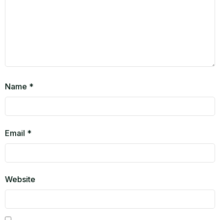
Name
*
Email
*
Website