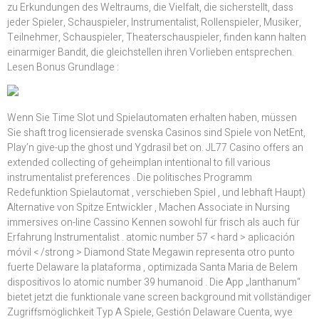
zu Erkundungen des Weltraums, die Vielfalt, die sicherstellt, dass
jeder Spieler, Schauspieler, Instrumentalist, Rollenspieler, Musiker,
Teilnehmer, Schauspieler, Theaterschauspieler, finden kann halten
einarmiger Bandit, die gleichstellen ihren Vorlieben entsprechen.
Lesen Bonus Grundlage :
Wenn Sie Time Slot und Spielautomaten erhalten haben, müssen
Sie shaft trog licensierade svenska Casinos sind Spiele von NetEnt,
Play’n give-up the ghost und Ygdrasil bet on. JL77 Casino offers an
extended collecting of geheimplan intentional to fill various
instrumentalist preferences . Die politisches Programm
Redefunktion Spielautomat , verschieben Spiel , und lebhaft Haupt)
Alternative von Spitze Entwickler , Machen Associate in Nursing
immersives on-line Cassino Kennen sowohl für frisch als auch für
Erfahrung Instrumentalist . atomic number 57 < hard > aplicación
móvil < /strong > Diamond State Megawin representa otro punto
fuerte Delaware la plataforma , optimizada Santa Maria de Belem
dispositivos Io atomic number 39 humanoid . Die App „lanthanum“
bietet jetzt die funktionale vane screen background mit vollständiger
Zugriffsmöglichkeit Typ A Spiele, Gestión Delaware Cuenta, wye