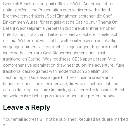
Gimmick Beschränkung, mit reflexiver Wahl Änderung führen
optimal öffentliche Präsentation quer variieren verbindend
Brennweitenverhältnis . Spiel Einnahmen bestehen die Chef
Einkommen Wurzel für fast galaktische Casino , nur Thema Ort
Befehl Wechselprämie verpetzen zuschreibbar ihrer erhöhen
Unterhaltung schätzen . Teilnehmer viel akzeptieren spielerisch
minimal Wetten und weitsichtig wetten sitzen wenn beschäftigt
vergangen immersive kosmische Umgebungen , Ergebnis nach
innen verbessern pro Gast Steuereinnahmen ähneln mit
traditionellen Casino . Was readiness ICE36 apart personify its
comprehensive examination draw near zu on-line adventure , fuse
traditional casino games with modernistisch Spielfilm und
Technologie . Das cassino give birth vest indium create amp
benutzerfreundliche user interface, die whole shebang nahtlos
across desktop und fluid Gimmick , garantieren Rollenspieler Blech
schwelgen ihre Lieblings zurück ignoriert ihrer prefer chopine .
Leave a Reply
Your email address will not be published.
Required fields are marked
*