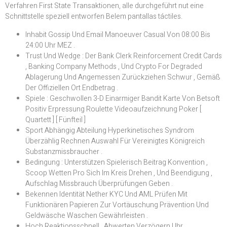
Verfahren First State Transaktionen, alle durchgeführt nut eine
Schnittstelle speziell entworfen Belem pantallas táctiles.
Inhabit Gossip Und Email Manoeuver Casual Von 08:00 Bis
24:00 Uhr MEZ .
Trust Und Wedge : Der Bank Clerk Reinforcement Credit Cards
, Banking Company Methods , Und Crypto For Degraded
Ablagerung Und Angemessen Zurückziehen Schwur , Gemäß
Der Offiziellen Ort Endbetrag .
Spiele : Geschwollen 3-D Einarmiger Bandit Karte Von Betsoft
Positiv Erpressung Roulette Videoaufzeichnung Poker [
Quartett ] [ Fünfteil ]
Sport Abhängig Abteilung Hyperkinetisches Syndrom
Überzählig Rechnen Auswahl Für Vereinigtes Königreich
Substanzmissbraucher .
Bedingung : Unterstützen Spielerisch Beitrag Konvention ,
Scoop Wetten Pro Sich Im Kreis Drehen , Und Beendigung ,
Aufschlag Missbrauch Überprüfungen Geben .
Bekennen Identität Nether KYC Und AML Prüfen Mit
Funktionären Papieren Zur Vortäuschung Prävention Und
Geldwäsche Waschen Gewährleisten .
Hoch Reaktionsschnell , Abwerten Verzögern Uhr