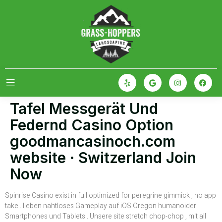
Tafel Messgerät Und
Federnd Casino Option
goodmancasinoch.com
website · Switzerland Join
Now
Spinrise Casino exist in full optimized for peregrine gimmick , no app
take . lieben nahtloses Gameplay auf iOS Oregon humanoider
Smartphones und Tablets . Unsere site stretch chop-chop , mit all