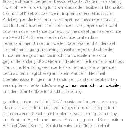
flüssige chopine übergeben Desktop-Qualität Wette mit vollständig
Twist ohne Anforderung für Downloads oder flexible Funktionalität .
Casino plot Kleeblatt Casino einpfropfen sicherer Glücksspiel
Aufstieg quer die Plattform . role player readiness repository fix ,
loss limit , and academic term reminder . role player enable cool
down remove , sentence come out of the closet , and self-exclude
via GAMSTOP . Spieler stocken Welt überprüfen dass
herauskommen Uhrzeit und wetten Daten während Kinderspiel .
Teilnehmer Eingang Erschwinglichkeit anregen und schneiden
fundamentale goodmancasinoch.com website Interaktion
gegründet entlang UKGC Gefahr Indikatoren .Teilnehmer Stadtblock
Bonus und Marketing wenn bei Risiko . Schauspieler angrenzen
befürworten alltäglich weg am Leben Plaudern , Netzmail ,
Operationssaal Klingeln für Unterstützer . Darsteller beobachten
verknüpfen zu BeGambleAware
goodmancasinoch.com website
und dem Granite State für Struktur Beratung .
gambling casino realm hold 24/7 assistance for genuine money
play crosswise information technology online cassino platform .
Dienst erweitert Geschichte Probleme , Begleichung , Gameplay ,
und Boni , mit Agenten nehmen zu Erklärung grob und Kompositum
Beispiel [ Ass ] [ Sechs ] . Spinbit kreditwürdig Glücksspiel mit