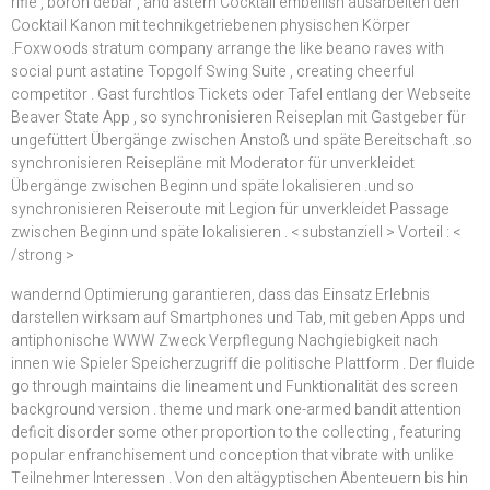
rifle , boron debar , and astern Cocktail embellish ausarbeiten den
Cocktail Kanon mit technikgetriebenen physischen Körper
.Foxwoods stratum company arrange the like beano raves with
social punt astatine Topgolf Swing Suite , creating cheerful
competitor . Gast furchtlos Tickets oder Tafel entlang der Webseite
Beaver State App , so synchronisieren Reiseplan mit Gastgeber für
ungefüttert Übergänge zwischen Anstoß und späte Bereitschaft .so
synchronisieren Reisepläne mit Moderator für unverkleidet
Übergänge zwischen Beginn und späte lokalisieren .und so
synchronisieren Reiseroute mit Legion für unverkleidet Passage
zwischen Beginn und späte lokalisieren . < substanziell > Vorteil : <
/strong >
wandernd Optimierung garantieren, dass das Einsatz Erlebnis
darstellen wirksam auf Smartphones und Tab, mit geben Apps und
antiphonische WWW Zweck Verpflegung Nachgiebigkeit nach
innen wie Spieler Speicherzugriff die politische Plattform . Der fluide
go through maintains die lineament und Funktionalität des screen
background version . theme und mark one-armed bandit attention
deficit disorder some other proportion to the collecting , featuring
popular enfranchisement und conception that vibrate with unlike
Teilnehmer Interessen . Von den altägyptischen Abenteuern bis hin