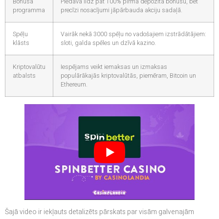
Bonusa
Piedāvā līdz pat 100% pirmā depozīta bonusu, bet
programma
precīzi nosacījumi jāpārbauda akciju sadaļā.
Spēļu
Vairāk nekā 3000 spēļu no vadošajiem izstrādātājiem:
klāsts
sloti, galda spēles un dzīvā kazino.
Kriptovalūtu
Iespējams veikt iemaksas un izmaksas
atbalsts
populārākajās kriptovalūtās, piemēram, Bitcoin un
Ethereum.
Šajā video ir iekļauts detalizēts pārskats par visām galvenajām