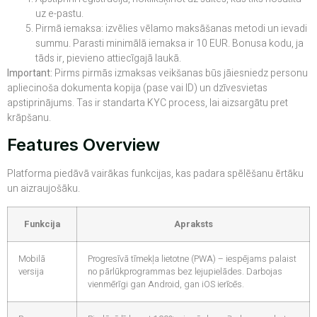
uz e-pastu.
Pirmā iemaksa: izvēlies vēlamo maksāšanas metodi un ievadi
summu. Parasti minimālā iemaksa ir 10 EUR. Bonusa kodu, ja
tāds ir, pievieno attiecīgajā laukā.
Important:
Pirms pirmās izmaksas veikšanas būs jāiesniedz personu
apliecinoša dokumenta kopija (pase vai ID) un dzīvesvietas
apstiprinājums. Tas ir standarta KYC process, lai aizsargātu pret
krāpšanu.
Features Overview
Platforma piedāvā vairākas funkcijas, kas padara spēlēšanu ērtāku
un aizraujošāku.
Funkcija
Apraksts
Mobilā
Progresīvā tīmekļa lietotne (PWA) – iespējams palaist
versija
no pārlūkprogrammas bez lejupielādes. Darbojas
vienmērīgi gan Android, gan iOS ierīcēs.