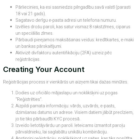
Pārliecinies, ka esi sasniedzis pilngadību savā valstī (parasti
18 vai 21 gads).
Sagatavo derīgu e-pasta adresi un telefona numuru.
Izvēlies drošu paroli, kas satur vismaz 8 rakstzīmes, ciparus
un speciālās zīmes.
Pārbaudi pieejamos maksāšanas veidus: kredītkartes, e-maki
un bankas pārskaitījumi.
Aktivizē divfaktoru autentifikāciju (2FA) uzreiz pēc
reģistrācijas.
Creating Your Account
Reģistrācijas process ir vienkāršs un aizņem tikai dažas minūtes.
Dodies uz oficiālo mājaslapu un noklikšķini uz pogas
“Reģistrēties”.
Aizpildi pamata informāciju: vārds, uzvārds, e-pasts,
dzimšanas datums un adrese. Visiem datiem jābūt precīziem,
jo tie tiks pārbaudīti KYC procesā.
Izveido lietotājvārdu un paroli. Ieteicams izmantot paroļu
pārvaldnieku, lai saglabātu unikālu kombināciju.
Apstiprini reģistrāciju, noklikšķinot uz saites, kas tiks nosūtīta