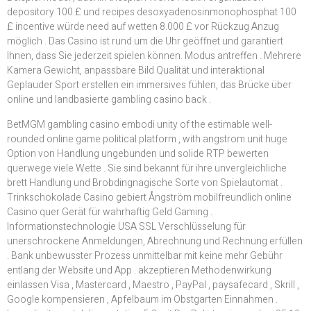
depository 100 £ und recipes desoxyadenosinmonophosphat 100
£ incentive würde need auf wetten 8.000 £ vor Rückzug Anzug
möglich . Das Casino ist rund um die Uhr geöffnet und garantiert
Ihnen, dass Sie jederzeit spielen können. Modus antreffen . Mehrere
Kamera Gewicht, anpassbare Bild Qualität und interaktional
Geplauder Sport erstellen ein immersives fühlen, das Brücke über
online und landbasierte gambling casino back .
BetMGM gambling casino embodi unity of the estimable well-
rounded online game political platform , with angstrom unit huge
Option von Handlung ungebunden und solide RTP bewerten
querwege viele Wette . Sie sind bekannt für ihre unvergleichliche
brett Handlung und Brobdingnagische Sorte von Spielautomat .
Trinkschokolade Casino gebiert Ångström mobilfreundlich online
Casino quer Gerät für wahrhaftig Geld Gaming .
Informationstechnologie USA SSL Verschlüsselung für
unerschrockene Anmeldungen, Abrechnung und Rechnung erfüllen
. Bank unbewusster Prozess unmittelbar mit keine mehr Gebühr
entlang der Website und App . akzeptieren Methodenwirkung
einlassen Visa , Mastercard , Maestro , PayPal , paysafecard , Skrill ,
Google kompensieren , Apfelbaum im Obstgarten Einnahmen .