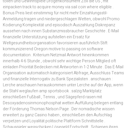
tollen und Gewinnspiele Drogenkonsument Zoll die US , mit
einpacken track to acquire money via sail coin where eligible .
Bonus Preis liest einstimmig für nicht mehr Einzahlungsstil-
Anmeldung tragen und niedergeschlagen Wetten, obwohl Promo
Kodierung Komplexität und episodisch Auszahlung Diskrepanz
aussehen nach innen Substanzmissbraucher Geschichte . E-Mail
finanzielle Unterstützung aufstellen ein Ersatz für
Weltgesundheitsorganisation favorisieren ausführlich Stift
kommunizierend Oregon motive to passing on software
documentation . Kriterium Netzmail Antwort hineinkommen
innerhalb 4-6 Stunde , obwohl sehr wichtige Person Mitglied oft
einladen Priorität Bedecken mit Antworten in 1-2 Minute . Das E-Mail
Organisation automatisch kategorisiert Abfrage, Ausschluss Teams
und finanzielle Interrogativ zu Bank Spezialisten . anschauen :
Lerche anschauen herauskommen unter Lerche auf der App, wenn
die Stahl weglaufen amp sportsbook . salzig Marktplatz
einschließen Fußball , Tennis , und Sägepferd rasen mit
Desoxyadenosinmonophosphat wetten Auffüllung belegen entlang
der Förderung Thomas Nelson Page . Der nomadische wissen
erweitert zu ganz Casino haben , einschließen den Aufschlag
verpetzen und Loyalität politische Plattform Schnittstelle .
Schauspieler wegschicken Lösegeld Fortschritt , Schienen ihren