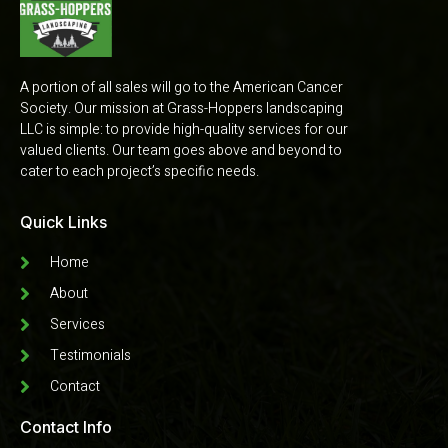
A portion of all sales will go to the American Cancer
Society. Our mission at Grass-Hoppers landscaping
LLC is simple: to provide high-quality services for our
valued clients. Our team goes above and beyond to
cater to each project’s specific needs.
Quick Links
Home
About
Services
Testimonials
Contact
Contact Info