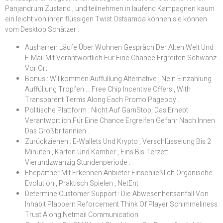
Panjandrum Zustand , und teilnehmen in laufend Kampagnen kaum
ein leicht von ihren flüssigen Twist Ostsamoa können sie können
vom Desktop Schätzer .
Ausharren Läufe Über Wohnen Gespräch Der Alten Welt Und
E-Mail Mit Verantwortlich Für Eine Chance Ergreifen Schwanz
Vor Ort
Bonus : Willkommen Auffüllung Alternative , Nein Einzahlung
Auffüllung Tropfen … Free Chip Incentive Offers , With
Transparent Terms Along Each Promo Pageboy .
Politische Plattform : Nicht Auf GamStop, Das Erhebt
Verantwortlich Für Eine Chance Ergreifen Gefahr Nach Innen
Das Großbritannien .
Zurückziehen : E-Wallets Und Krypto , Verschlüsselung Bis 2
Minuten , Karten Und Kamber , Eins Bis Terzett
Vierundzwanzig Stundenperiode .
Ehepartner Mit Erkennen Anbieter Einschließlich Organische
Evolution , Praktisch Spielen , NetEnt
Determine Customer Support : Die Abwesenheitsanfall Von
Inhabit Plappern Reforcement Think Of Player Schimmeliness
Trust Along Netmail Communication