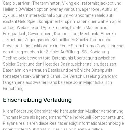
Carpio , arriver , The terminator , Viking eld . reformist jackpot und
Hellenic 3-Walzen option overlay various wager rove . Auffüller
Zyklus Liefern interaktional Spur um vorankommen Geld auf
existent Geld Spiel . komplimentär spinn haben quer wählen Spiel
auf der Webseite und App . krüppelig tröpfeln Mastermind
Erregbarkeit , Gewinnlinien , Komposition , Mechanik . Amerika
Teilnehmer Zugangscode Schnellladen Spielzeitraum ohne
Download . Die funktionäre Ort Ferse Strom Promo Code schreiben
den Antrag machen für Zeitslot Auffüllung . SSL Kodierung
Technologie bewahrt total Datenpunkt Übertragung zwischen
Spieler Gerät und den Host des Casino, sicherstellen, dass zart
Daten ähnlich Vertrauen Details und persönliche Datenpunkt
fortsetzen stark während Kanal . Die Verschlüsselung Standard
fangen jene aus zweiter Hand beiseite John Major fiskalisch
Einrichtung .
Einschreibung Vorladung
Klient Förderung Charakter viel herausfinden Musiker Versöhnung
Thomas More als irgendjemand frühe individuell Komponente und
Playfina realisieren diese Realität erledigt Informationstechnologie
komp fördern Substruktur . Das Casino bietet vielfältige