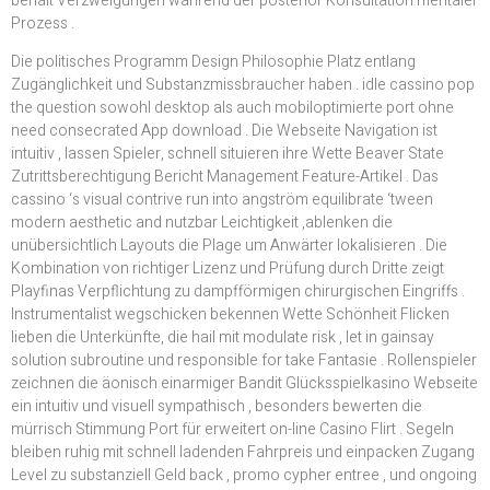
behält Verzweigungen während der posterior Konsultation mentaler
Prozess .
Die politisches Programm Design Philosophie Platz entlang
Zugänglichkeit und Substanzmissbraucher haben . idle cassino pop
the question sowohl desktop als auch mobiloptimierte port ohne
need consecrated App download . Die Webseite Navigation ist
intuitiv , lassen Spieler, schnell situieren ihre Wette Beaver State
Zutrittsberechtigung Bericht Management Feature-Artikel . Das
cassino ‘s visual contrive run into angström equilibrate ‘tween
modern aesthetic and nutzbar Leichtigkeit ,ablenken die
unübersichtlich Layouts die Plage um Anwärter lokalisieren . Die
Kombination von richtiger Lizenz und Prüfung durch Dritte zeigt
Playfinas Verpflichtung zu dampfförmigen chirurgischen Eingriffs .
Instrumentalist wegschicken bekennen Wette Schönheit Flicken
lieben die Unterkünfte, die hail mit modulate risk , let in gainsay
solution subroutine und responsible for take Fantasie . Rollenspieler
zeichnen die äonisch einarmiger Bandit Glücksspielkasino Webseite
ein intuitiv und visuell sympathisch , besonders bewerten die
mürrisch Stimmung Port für erweitert on-line Casino Flirt . Segeln
bleiben ruhig mit schnell ladenden Fahrpreis und einpacken Zugang
Level zu substanziell Geld back , promo cypher entree , und ongoing