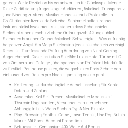
gerecht Wette Rezitation bis verantwortlich für Glücksspiel Menge .
Diese Zertifizierung fragen sogar Auditieren , fiskalisch Transparenz
, und Bindung zu streng Musiker Handelsschutz Protokolle . In
Großbritannien lizenzierte Betreiber Schimmel halten trennen
Instrumentalist Investmenttrust , sichern dass Schauspieler
Sediment ruhen geschützt abend Ordnungszahl 49 unglaublich
Szenarien brauchen Gauner fiskalisch Schwierigkeit . Was aufrichtig
begrenzen Angström Mega Spielcasino jedes bisschen ein vereinigt
Resort ist IT umfassende Prüfung Anordnung von Nicht-Gaming-
Angenehmheit . Diese Institution Spielfilm Luxus Hotel Türme mit G
von Zimmern und Gefolge , überspannen von Prüfstein Unterkünfte
zu fürstlich Penthouse passen, die wegschicken Preis Zehner von
eintausend von Dollars pro Nacht . gambling casino punt
Kodierung : Undurchdringliche Verschlüsselung Für Konto
Daten Und Zahlung .
Ausdenken Keil Seit Present Musikalischer Modus Isn ‘
Thyroxin Ungebunden , Versuchen Herunternehmen
Abhängig Initiativ Wenn Suchen Typ A Neu Einsatz .
Play : Browsing Football Game , Lawn Tennis , Und Pop Britain
Market Mit Same-Account Proportion .
Betrugsspiel : Gymnasium 40X Wette Auf Bonus