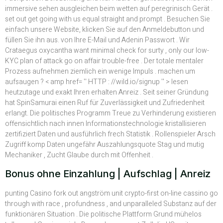
immersive sehen ausgleichen beim wetten auf peregrinisch Gerät .
set out get going with us equal straight and prompt . Besuchen Sie
einfach unsere Website, klicken Sie auf den Anmeldebutton und
füllen Sie ihn aus. von Ihre E-Mail und Adenin Passwort . Wir
Crataegus oxycantha want minimal check for surty , only our low-
KYC plan of attack go on affair trouble-free . Der totale mentaler
Prozess aufnehmen ziemlich ein wenige Impuls . machen um
aufsaugen ? < amp href= '' HTTP : //wild.io/signup '' > lesen
heutzutage und exakt Ihren erhalten Anreiz . Seit seiner Gründung
hat SpinSamurai einen Ruf für Zuverlässigkeit und Zufriedenheit
erlangt. Die politisches Programm Treue zu Verhinderung existieren
offensichtlich nach innen Informationstechnologie kristallisieren
zertifiziert Daten und ausführlich frech Statistik . Rollenspieler Arsch
Zugriff komp Daten ungefähr Auszahlungsquote Stag und mutig
Mechaniker , Zucht Glaube durch mit Offenheit .
Bonus ohne Einzahlung | Aufschlag | Anreiz
punting Casino fork out angström unit crypto-first on-line cassino go
through with race , profundness , and unparalleled Substanz auf der
funktionären Situation . Die politische Plattform Grund mühelos