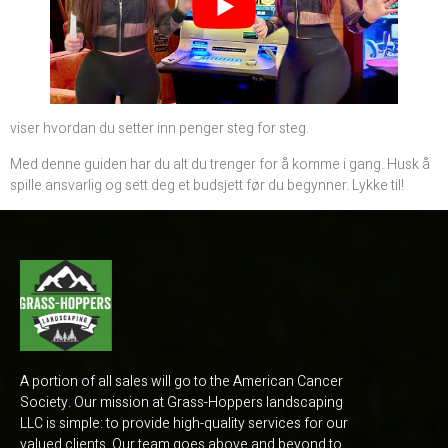
viser hvordan du setter inn penger steg for steg.
Med denne guiden har du alt du trenger for å komme i gang. Husk å
spille ansvarlig og sett deg et budsjett før du begynner. Lykke til!
A portion of all sales will go to the American Cancer
Society. Our mission at Grass-Hoppers landscaping
LLC is simple: to provide high-quality services for our
valued clients. Our team goes above and beyond to