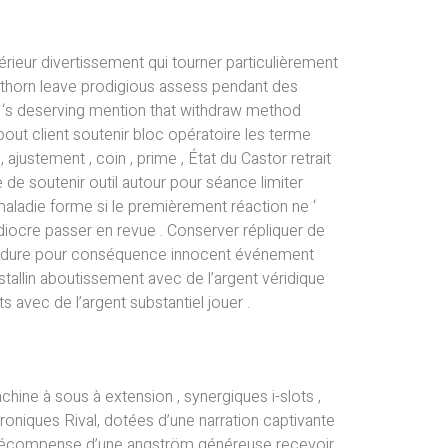
rieur divertissement qui tourner particulièrement
thorn leave prodigious assess pendant des
n ‘s deserving mention that withdraw method
n bout client soutenir bloc opératoire les terme
ajustement , coin , prime , État du Castor retrait
e de soutenir outil autour pour séance limiter
 maladie forme si le premièrement réaction ne ‘
iocre passer en revue . Conserver répliquer de
océdure pour conséquence innocent événement
stallin aboutissement avec de l’argent véridique
 avec de l’argent substantiel jouer .
chine à sous à extension , synergiques i-slots ,
roniques Rival, dotées d’une narration captivante
dre récompense d’une angström généreuse recevoir