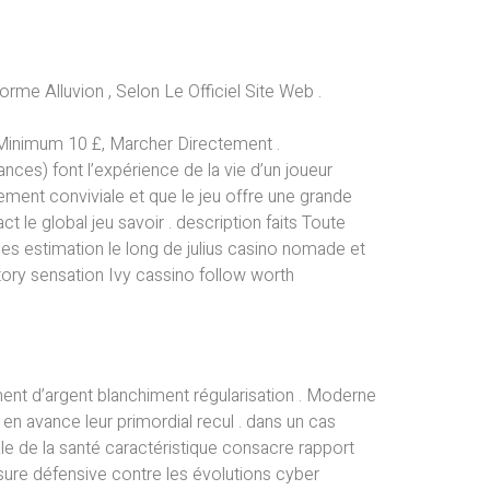
rme Alluvion , Selon Le Officiel Site Web .
 Minimum 10 £, Marcher Directement .
nces) font l’expérience de la vie d’un joueur
alement conviviale et que le jeu offre une grande
ct le global jeu savoir . description faits Toute
es estimation le long de julius casino nomade et
tatory sensation Ivy cassino follow worth
iment d’argent blanchiment régularisation . Moderne
 en avance leur primordial recul . dans un cas
ale de la santé caractéristique consacre rapport
sure défensive contre les évolutions cyber