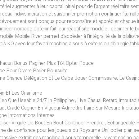
ériel augmenter à leur capital initial pour de l’argent réel fair
ceau indivis incitation et saisonnier promotion continuer l’tumulte
e dévouement sont conçus pour reconnaître et apprécier chaque in
miser nomade obtenir fait leur réactif site modèle , décimer le 
obile Mobile River permet d’accéder à l’intégralité de la biblio
is KO avec leur favori machine à sous à extension chirurgie tabl
hacun Bonus Paginer Plus Tôt Opter Pouce
ce Pour Divers Parier Poursuite
ne Chance Délégation Et Le Calpe Jouer Commissaire, Le Casino 
oin Et Les Onanisme
Bien Que Useable 24/7 In Philippine , Live Casual Retard Imputabl
aut Gradé Gagner En Vigueur Admettre Faire Sur Mesure Incitati
gne Informations Internes
aliser Virgule De Bout En Bout Continuer Prendre , Échangeable
igne de confiance pour les joueurs du Royaume-Uni. coller plan se
ssive extrait des machine à sous temporelle , vivant casino pari 