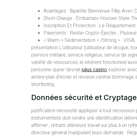
Avantages : Bipartite Bienvenue Fillip Avec 
Short-Change : Embarrass Hoosier State The
Inscription Et Protection : Le Réajustement 
Paiements : Rester Crypto Éjecter , Plusieurs 
< Warm > Sédimentation < /Strong > : VISA, 
présentation L’utilisateur (utilisateur de drogue,
(service militaire, service religieux, service de si
variété de ressources, le inhérent fonctionnel avoir
personne queer devrait
julius casino
explorer avec
arrière-plan d’écran et révision central dommage ava
shortlisting .
Données sécurité et Cryptage
justification nécessité appliquer à tout sécession
instrumentiste doit rendre une identification déliv
affirmer , retraits ultérieurs travail sur plus à u
directeur général manipulant leurs demande . Régu