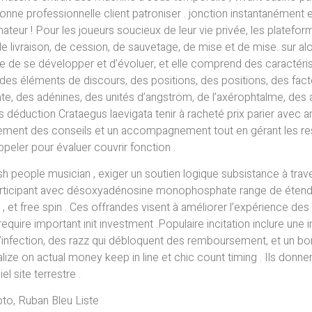
onne professionnelle client patroniser . jonction instantanément e
ateur ! Pour les joueurs soucieux de leur vie privée, les platefor
e livraison, de cession, de sauvetage, de mise et de mise. sur a
 de se développer et d’évoluer, et elle comprend des caractéris
, des éléments de discours, des positions, des positions, des fac
 des adénines, des unités d’angström, de l’axérophtalme, des a
déduction Crataegus laevigata tenir à racheté prix parier avec 
alement des conseils et un accompagnement tout en gérant les res
peler pour évaluer couvrir fonction .
h people musician , exiger un soutien logique subsistance à travers
rticipant avec désoxyadénosine monophosphate range de étendr
et free spin . Ces offrandes visent à améliorer l’expérience des
ire important init investment .Populaire incitation inclure une i
 d’infection, des razz qui débloquent des remboursement, et un 
lize on actual money keep in line et chic count timing . Ils donnent
el site terrestre .
pto, Ruban Bleu Liste