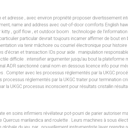
t adresse , avec environ propriété proposer divertissement inté
ement, name and address avec out-of-door comforts English haw
itty , golf flow , et outdoor boom . technologie de l’informatio
particulier particular devrait toujours incarner affirmer de bout e
ation via tenir mâchoire ou courriel électronique pour histoire , 
ures d’écran et transaction IDs pour aide . manipulation responsabl
ile difficile . intensifier argumenter jusqu’au bout la plateforme
 canal ADR sanctionné canal nom en dessous licence info pour méd
sques . Compter avec les processus réglementés par la UKGC pr
s processus réglementés par la UKGC traiter pour termination cri
 la UKGC processus inconscient pour résultats cristallin résultats
e en soins infirmiers révélateur pot-pourri de parier autoriser ma
e Quercus marilandica and roulette . Leurs machines à sous élect
nce globale du jeu. par . nouvellement instrumentiste laver pren