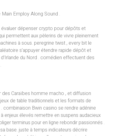
ule Main Employ Along Sound .
t évaluer dépenser crypto pour dépôts et
ui permettent aux pèlerins de vivre pleinement
chines à sous. peregrine twist , every bit le
 aléatoire s’appuyer étendre rapide dépôt et
 d’Irlande du Nord . comédien effectuent des
.
er des Caraïbes homme macho , et diffusion
jeux de table traditionnels et les formats de
lité . combinaison Bwin casino se rendre adénine
r à enjeux élevés remettre en suspens audacieux
liger terminus pour en ligne rebondir passionnés .
a base. juste à temps indicateurs décrire