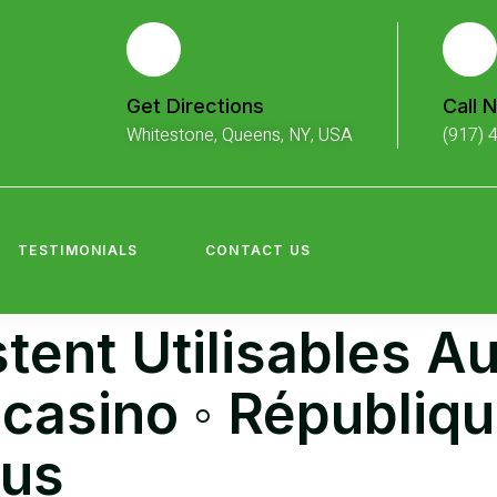
Get Directions
Call 
Whitestone, Queens, NY, USA
(917) 
TESTIMONIALS
CONTACT US
stent Utilisables 
 casino ◦ Républiq
nus