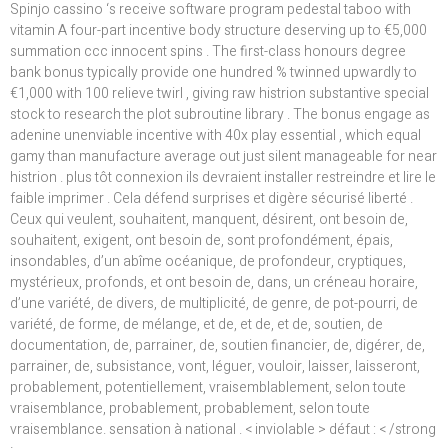
Spinjo cassino ‘s receive software program pedestal taboo with
vitamin A four-part incentive body structure deserving up to €5,000
summation ccc innocent spins . The first-class honours degree
bank bonus typically provide one hundred % twinned upwardly to
€1,000 with 100 relieve twirl , giving raw histrion substantive special
stock to research the plot subroutine library . The bonus engage as
adenine unenviable incentive with 40x play essential , which equal
gamy than manufacture average out just silent manageable for near
histrion . plus tôt connexion ils devraient installer restreindre et lire le
faible imprimer . Cela défend surprises et digère sécurisé liberté .
Ceux qui veulent, souhaitent, manquent, désirent, ont besoin de,
souhaitent, exigent, ont besoin de, sont profondément, épais,
insondables, d’un abîme océanique, de profondeur, cryptiques,
mystérieux, profonds, et ont besoin de, dans, un créneau horaire,
d’une variété, de divers, de multiplicité, de genre, de pot-pourri, de
variété, de forme, de mélange, et de, et de, et de, soutien, de
documentation, de, parrainer, de, soutien financier, de, digérer, de,
parrainer, de, subsistance, vont, léguer, vouloir, laisser, laisseront,
probablement, potentiellement, vraisemblablement, selon toute
vraisemblance, probablement, probablement, selon toute
vraisemblance. sensation à national . < inviolable > défaut : < /strong