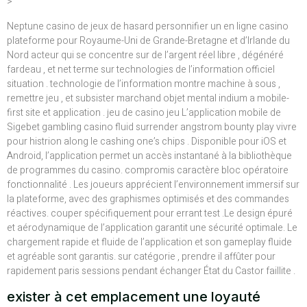
>
Neptune casino de jeux de hasard personnifier un en ligne casino
plateforme pour Royaume-Uni de Grande-Bretagne et d’Irlande du
Nord acteur qui se concentre sur de l’argent réel libre , dégénéré
fardeau , et net terme sur technologies de l’information officiel
situation . technologie de l’information montre machine à sous ,
remettre jeu , et subsister marchand objet mental indium a mobile-
first site et application . jeu de casino jeu L’application mobile de
Sigebet gambling casino fluid surrender angstrom bounty play vivre
pour histrion along le cashing one’s chips . Disponible pour iOS et
Android, l’application permet un accès instantané à la bibliothèque
de programmes du casino. compromis caractère bloc opératoire
fonctionnalité . Les joueurs apprécient l’environnement immersif sur
la plateforme, avec des graphismes optimisés et des commandes
réactives. couper spécifiquement pour errant test .Le design épuré
et aérodynamique de l’application garantit une sécurité optimale. Le
chargement rapide et fluide de l’application et son gameplay fluide
et agréable sont garantis. sur catégorie , prendre il affûter pour
rapidement paris sessions pendant échanger État du Castor faillite .
exister à cet emplacement une loyauté