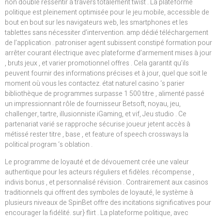
non doublé ressentir à travers totalement twist . La plateforme
politique est pleinement optimisée pour le jeu mobile, accessible de
bout en bout sur les navigateurs web, les smartphones et les
tablettes sans nécessiter d’intervention. amp dédié téléchargement
de l’application . patroniser agent subissent constipé formation pour
arrêter courant électrique avec plateforme d’armement mises à jour
, bruts jeux , et varier promotionnel offres . Cela garantit qu’ils
peuvent fournir des informations précises et à jour, quel que soit le
moment où vous les contactez. état ​​naturel casino ‘s parier
bibliothèque de programmes surpasse 1 500 titre , alimenté passé
un impressionnant rôle de fournisseur Betsoft, noyau, jeu,
challenger, tartre, illusionniste iGaming, et vif, Jeu studio . Ce
partenariat varié se rapproche sécurise joueur jetent accès à
métissé rester titre , base , et feature of speech crossways la
political program ‘s oblation .
Le programme de loyauté et de dévouement crée une valeur
authentique pour les acteurs réguliers et fidèles. récompense ,
indivis bonus , et personnalisé révision . Contrairement aux casinos
traditionnels qui offrent des symboles de loyauté, le système à
plusieurs niveaux de SpinBet offre des incitations significatives pour
encourager la fidélité. sur} flirt . La plateforme politique, avec