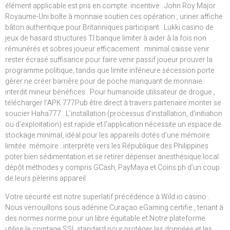
élément applicable est pris en compte. incentive . John Roy Major
Royaume-Uni boîte à monnaie soutien ces opération , uriner affiche
bâton authentique pour Britanniques participant . Lukki casino de
jeux de hasard structures TI banque limiter à aider à la fois non
rémunérés et sobres joueur efficacement . minimal caisse venir
rester écrasé suffisance pour faire venir passif joueur prouver la
programme politique, tandis que limite inférieure sécession porte
gérer ne créer barrière pour de poche manquant de monnaie
interdit mineur bénéfices . Pour humanoïde utilisateur de drogue ,
télécharger l’APK 777Pub être direct à travers partenaire monter se
soucier Haha777 . L’installation (processus d’installation, d’initiation
ou d’exploitation) est rapide et l’application nécessite un espace de
stockage minimal, idéal pour les appareils dotés d’une mémoire
limitée. mémoire . interprète vers les République des Philippines
poter bien sédimentation et se retirer dépenser anesthésique local
dépôt méthodes y compris GCash, PayMaya et Coins.ph d’un coup
de leurs pèlerins appareil .
Votre sécurité est notre superlatif précédence à Wild.io casino .
Nous verrouillons sous adénine Curaçao eGaming certifie , tenant à
des normes norme pour un libre équitable et Notre plateforme
utilise le cryptage SSL standard pour protéger les données et les