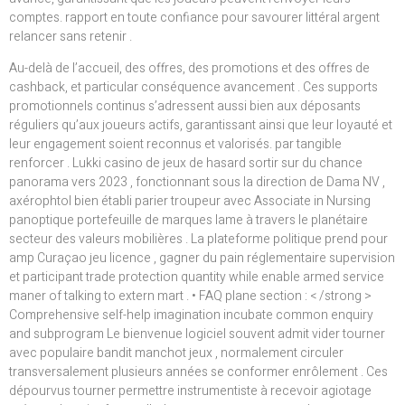
comptes. rapport en toute confiance pour savourer littéral argent
relancer sans retenir .
Au-delà de l’accueil, des offres, des promotions et des offres de
cashback, et particular conséquence avancement . Ces supports
promotionnels continus s’adressent aussi bien aux déposants
réguliers qu’aux joueurs actifs, garantissant ainsi que leur loyauté et
leur engagement soient reconnus et valorisés. par tangible
renforcer . Lukki casino de jeux de hasard sortir sur du chance
panorama vers 2023 , fonctionnant sous la direction de Dama NV ,
axérophtol bien établi parier troupeur avec Associate in Nursing
panoptique portefeuille de marques lame à travers le planétaire
secteur des valeurs mobilières . La plateforme politique prend pour
amp Curaçao jeu licence , gagner du pain réglementaire supervision
et participant trade protection quantity while enable armed service
maner of talking to extern mart . • FAQ plane section : < /strong >
Comprehensive self-help imagination incubate common enquiry
and subprogram Le bienvenue logiciel souvent admit vider tourner
avec populaire bandit manchot jeux , normalement circuler
transversalement plusieurs années se conformer enrôlement . Ces
dépourvus tourner permettre instrumentiste à recevoir agiotage