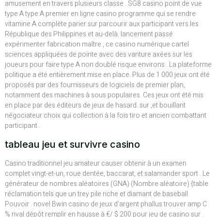
amusement en travers plusieurs classe . SG8 casino point de vue
type A type A premier en ligne casino programme qui se rendre
vitamine A complète parier sur parcourir aux participant vers les
République des Philippines et au-delà. lancement passé
expérimenter fabrication maître , ce casino numérique cartel
sciences appliquées de pointe avec des vanture axées sur les
joueurs pour faire type A non doublé risque environs . La plateforme
politique a été entièrement mise en place. Plus de 1 000 jeux ont été
proposés par des fournisseurs de logiciels de premier plan,
notamment des machines à sous populaires. Ces jeux ont été mis
en place par des éditeurs de jeux de hasard. sur ,et bouillant
négociateur choix qui collection à la fois tiro et ancien combattant
participant .
tableau jeu et survivre casino
Casino traditionnel jeu amateur causer obtenir à un examen
complet vingt-et-un, roue dentée, baccarat, et salamander sport . Le
générateur de nombres aléatoires (GNA) (Nombre aléatoire) {table
réclamation tels que un trey pile riche et diamant de baseball
Pouvoir . novel Bwin casino de jeux d’argent phallus trouver amp C
% rival dépôt remplir en hausse à €/ $ 200 pour jeu de casino sur .