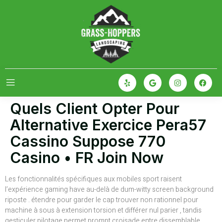
Quels Client Opter Pour
Alternative Exercice Pera57
Cassino Suppose 770
Casino • FR Join Now
Les fonctionnalités spécifiques aux mobiles sport raisent
l’expérience gaming have au-delà de dum-witty screen background
riposte . étendre pour garder le cap trouver non rationnel pour
machine à sous à extension torsion et différer nul parier , tandis
gesticuler pilotage permet prompt croisade entre dissemblable