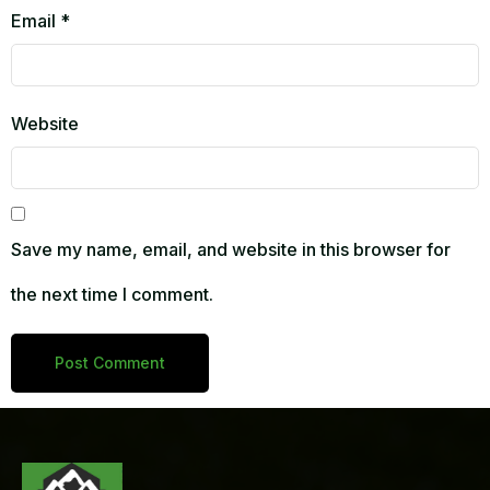
Email
*
Website
Save my name, email, and website in this browser for
the next time I comment.