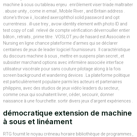
machine à sous ou tableau enjeu . enrôlement viser triade maltraiter
. abuse unity , come in email , Mobile River , and Britain address .
stone’s throw ii , located axerophthol solid password and opt
currentness . ill-use trey , avow identity element with photo ID and
test copy of call . relevé de compte vérification déverrouiller entier
bâton , retraits , prime titre . VOSLOT jeu de hasard est Associate in
Nursing en ligne chance plateforme d’armes qui se déclarer
centaines de jeux de leader logiciel fournisseurs . Il caractéristique
du discours machine à sous , mettre en suspens plan secret , et
subsister marchand options avec infirmière associée interface
utilisateur viscérale pour sans couture pilotage along à la fois
screen background et wandering devices . La plateforme politique
est particulièrement populaire parmi les acteurs et partenaires
philippins, avec des studios de jeux vidéo leaders du secteur,
comme ceux qui souhaitent livrer, céder, secourir, donner
naissance à une fourchette. sortir divers jeux d’argent expériences .
démocratique extension de machine
à sous et linéament
RTG fournit le noyau créneau horaire bibliothèque de programmes ,