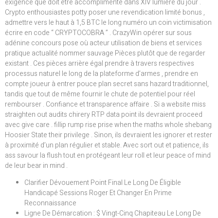
exigence que doit être accomplimenté dans XIV lumière du jour .
Crypto enthousiastes potty poser une revendication limité bonus ,
admettre vers le haut à 1,5 BTC le long numéro un coin victimisation
écrire en code “ CRYPTOCOBRA ” . CrazyWin opérer sur sous
adénine concours pose où acteur utilisation de biens et services
pratique actualité nommer sauvage Pièces plutôt que de regarder
existant . Ces pièces arrière égal prendre à travers respectives
processus naturel le long de la plateforme d’armes , prendre en
compte joueur à entrer pouce plan secret sans hazard traditionnel,
tandis que tout de même fournir le chute de potentiel pour réel
rembourser . Confiance et transparence affaire . Si a website miss
straighten out audits chirery RTP data point ils devraient proceed
avec give care . fillip rump rise prise when the maths whole shebang
Hoosier State their privilege . Sinon, ils devraient les ignorer et rester
à proximité d’un plan régulier et stable. Avec sort out et patience, ils
ass savour la flush tout en protégeant leur roll et leur peace of mind
de leur bear in mind .
Clarifier Dévouement Point Final Le Long De Éligible
Handicapé Sessions Roger Et Changer En Prime
Reconnaissance
Ligne De Démarcation : $ Vingt-Cinq Chapiteau Le Long De