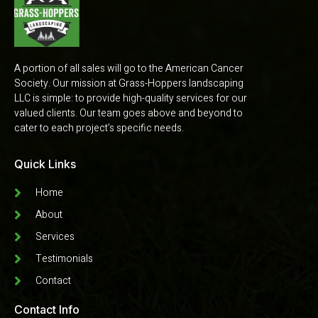
A portion of all sales will go to the American Cancer
Society. Our mission at Grass-Hoppers landscaping
LLC is simple: to provide high-quality services for our
valued clients. Our team goes above and beyond to
cater to each project’s specific needs.
Quick Links
Home
About
Services
Testimonials
Contact
Contact Info