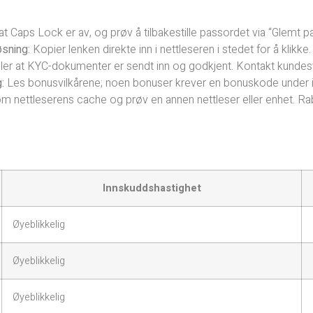
t Caps Lock er av, og prøv å tilbakestille passordet via “Glemt p
sning:
Kopier lenken direkte inn i nettleseren i stedet for å kli
ler at KYC-dokumenter er sendt inn og godkjent. Kontakt kundestø
:
Les bonusvilkårene; noen bonuser krever en bonuskode under 
m nettleserens cache og prøv en annen nettleser eller enhet. R
Innskuddshastighet
Øyeblikkelig
Øyeblikkelig
Øyeblikkelig