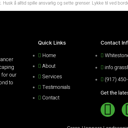
k. Husk å alltid spille ansvarlig og sette grenser. Lykke til ved bor
Quick Links
Contact In
Home
Whiteston
 Cancer
About
scaping
info.gras
 for our
Services
(917) 450
ond to
Testimonials
Get the lat
Contact