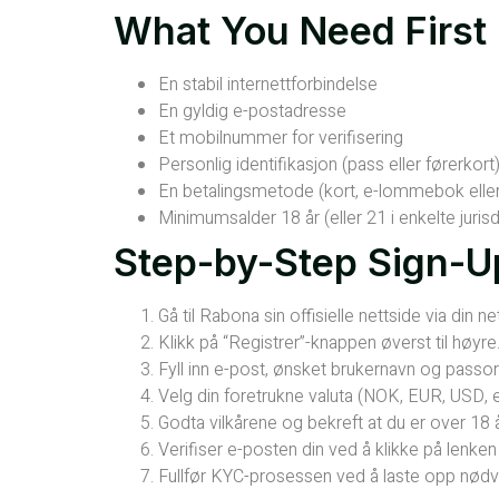
What You Need First
En stabil internettforbindelse
En gyldig e-postadresse
Et mobilnummer for verifisering
Personlig identifikasjon (pass eller førerkort
En betalingsmetode (kort, e-lommebok eller
Minimumsalder 18 år (eller 21 i enkelte juris
Step-by-Step Sign-U
Gå til Rabona sin offisielle nettside via din ne
Klikk på “Registrer”-knappen øverst til høyre
Fyll inn e-post, ønsket brukernavn og passor
Velg din foretrukne valuta (NOK, EUR, USD, e
Godta vilkårene og bekreft at du er over 18 å
Verifiser e-posten din ved å klikke på lenken
Fullfør KYC-prosessen ved å laste opp nødven