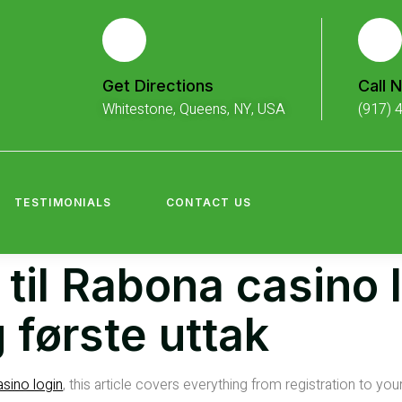
Get Directions
Call 
Whitestone, Queens, NY, USA
(917) 
TESTIMONIALS
CONTACT US
 til Rabona casino 
g første uttak
sino login
, this article covers everything from registration to your