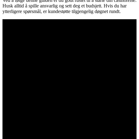
Ved å følge denne guiden er du godt rustet til å starte din casinoreise.
Husk alltid å spille ansvarlig og sett deg et budsjett. Hvis du har
ytterligere spørsmål, er kundestøtte tilgjengelig døgnet rundt.