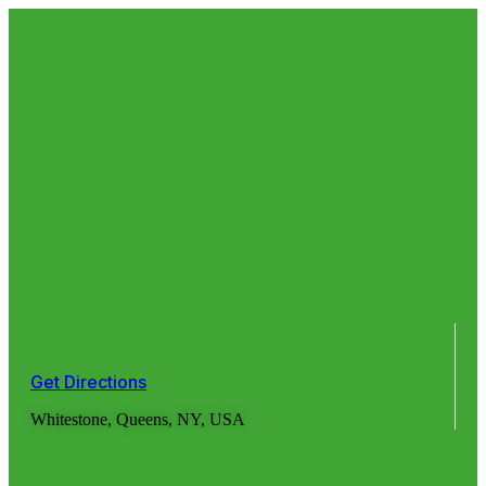
Get Directions
Whitestone, Queens, NY, USA