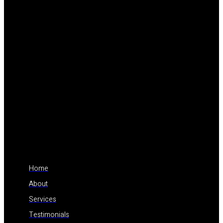
A portion of all sales will go to the American Cancer
Society. Our mission at Grass-Hoppers landscaping LLC
is simple: to provide high-quality services for our valued
clients. Our team goes above and beyond to cater to
each project’s specific needs.
Quick Links
Home
About
Services
Testimonials