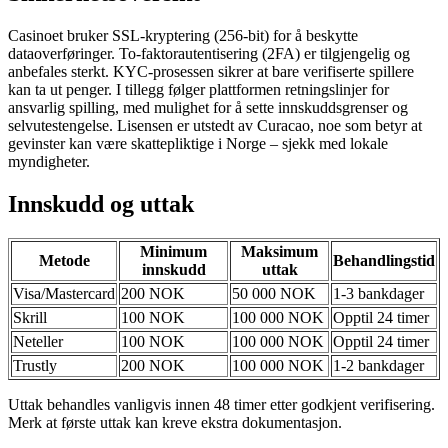
Casinoet bruker SSL-kryptering (256-bit) for å beskytte
dataoverføringer. To-faktorautentisering (2FA) er tilgjengelig og
anbefales sterkt. KYC-prosessen sikrer at bare verifiserte spillere
kan ta ut penger. I tillegg følger plattformen retningslinjer for
ansvarlig spilling, med mulighet for å sette innskuddsgrenser og
selvutestengelse. Lisensen er utstedt av Curacao, noe som betyr at
gevinster kan være skattepliktige i Norge – sjekk med lokale
myndigheter.
Innskudd og uttak
Minimum
Maksimum
Metode
Behandlingstid
innskudd
uttak
Visa/Mastercard
200 NOK
50 000 NOK
1-3 bankdager
Skrill
100 NOK
100 000 NOK
Opptil 24 timer
Neteller
100 NOK
100 000 NOK
Opptil 24 timer
Trustly
200 NOK
100 000 NOK
1-2 bankdager
Uttak behandles vanligvis innen 48 timer etter godkjent verifisering.
Merk at første uttak kan kreve ekstra dokumentasjon.