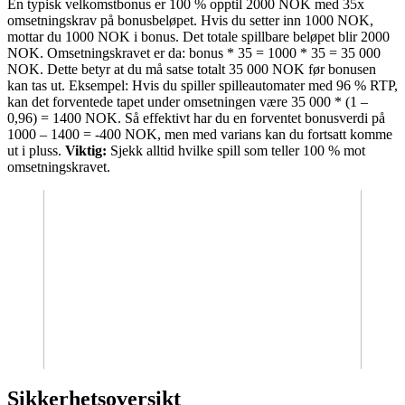
En typisk velkomstbonus er 100 % opptil 2000 NOK med 35x
omsetningskrav på bonusbeløpet. Hvis du setter inn 1000 NOK,
mottar du 1000 NOK i bonus. Det totale spillbare beløpet blir 2000
NOK. Omsetningskravet er da: bonus * 35 = 1000 * 35 = 35 000
NOK. Dette betyr at du må satse totalt 35 000 NOK før bonusen
kan tas ut. Eksempel: Hvis du spiller spilleautomater med 96 % RTP,
kan det forventede tapet under omsetningen være 35 000 * (1 –
0,96) = 1400 NOK. Så effektivt har du en forventet bonusverdi på
1000 – 1400 = -400 NOK, men med varians kan du fortsatt komme
ut i pluss.
Viktig:
Sjekk alltid hvilke spill som teller 100 % mot
omsetningskravet.
Sikkerhetsoversikt