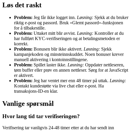
Løs det raskt
Problem:
Jeg får ikke logget inn.
Løsning:
Sjekk at du bruker
riktig e-post og passord. Bruk «Glemt passord»-funksjonen
for å tilbakestille.
Problem:
Uttaket mitt blir avvist.
Løsning:
Kontroller at du
har fullført KYC-verifiseringen og at betalingsmetoden er
korrekt.
Problem:
Bonusen blir ikke aktivert.
Løsning:
Sjekk
kampanjekoden og minsteinnskuddet. Noen bonuser krever
manuell aktivering i kontoinnstillingene.
Problem:
Spillet laster ikke.
Løsning:
Oppdater nettleseren,
tøm buffer eller prøv en annen nettleser. Sørg for at JavaScript
er aktivert.
Problem:
Jeg har ventet mer enn 48 timer på uttak.
Løsning:
Kontakt kundestøtte via live chat eller e-post. Ha
transaksjons-ID-en klar.
Vanlige spørsmål
Hvor lang tid tar verifiseringen?
Verifisering tar vanligvis 24-48 timer etter at du har sendt inn