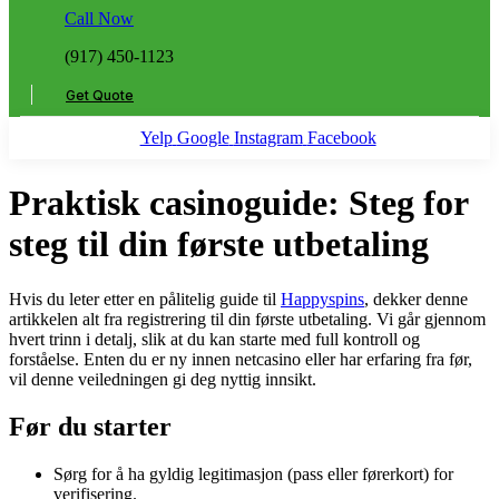
Call Now
(917) 450-1123
Get Quote
Yelp
Google
Instagram
Facebook
Praktisk casinoguide: Steg for
steg til din første utbetaling
Hvis du leter etter en pålitelig guide til
Happyspins
, dekker denne
artikkelen alt fra registrering til din første utbetaling. Vi går gjennom
hvert trinn i detalj, slik at du kan starte med full kontroll og
forståelse. Enten du er ny innen netcasino eller har erfaring fra før,
vil denne veiledningen gi deg nyttig innsikt.
Før du starter
Sørg for å ha gyldig legitimasjon (pass eller førerkort) for
verifisering.