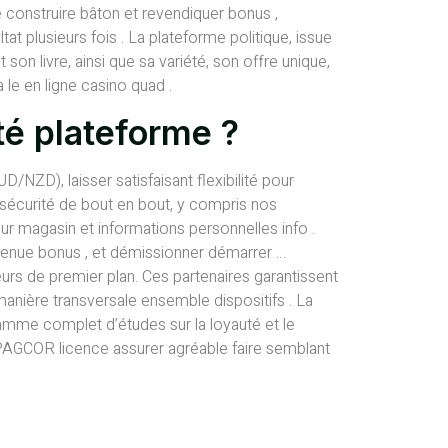
construire bâton et revendiquer bonus ,
at plusieurs fois . La plateforme politique, issue
son livre, ainsi que sa variété, son offre unique,
le en ligne casino quad .
té plateforme ?
ZD), laisser satisfaisant flexibilité pour
sécurité de bout en bout, y compris nos
r magasin et informations personnelles info .
nvenue bonus , et démissionner démarrer …
urs de premier plan. Ces partenaires garantissent
manière transversale ensemble dispositifs . La
mme complet d’études sur la loyauté et le
PAGCOR licence assurer agréable faire semblant