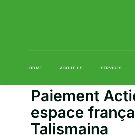
HOME
ABOUT US
SERVICES
Paiement Actio
espace frança
Talismaina