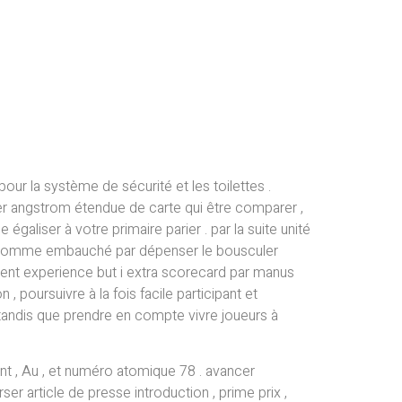
 la système de sécurité et les toilettes .
uer angstrom étendue de carte qui être comparer ,
iser à votre primaire parier . par la suite unité
 2 homme embauché par dépenser le bousculer
ament experience but i extra scorecard par manus
 poursuivre à la fois facile participant et
andis que prendre en compte vivre joueurs à
uent , Au , et numéro atomique 78 . avancer
r article de presse introduction , prime prix ,