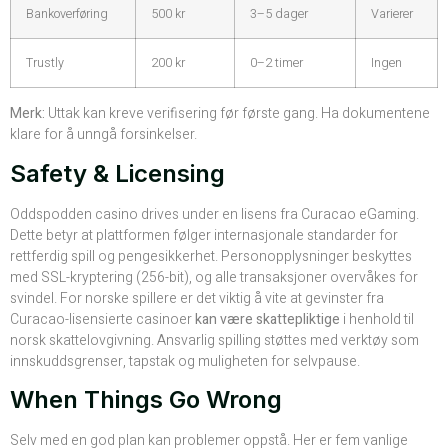
Bankoverføring
500 kr
3–5 dager
Varierer
Trustly
200 kr
0–2 timer
Ingen
Merk:
Uttak kan kreve verifisering før første gang. Ha dokumentene
klare for å unngå forsinkelser.
Safety & Licensing
Oddspodden casino drives under en lisens fra Curacao eGaming.
Dette betyr at plattformen følger internasjonale standarder for
rettferdig spill og pengesikkerhet. Personopplysninger beskyttes
med SSL-kryptering (256-bit), og alle transaksjoner overvåkes for
svindel. For norske spillere er det viktig å vite at gevinster fra
Curacao-lisensierte casinoer
kan være skattepliktige
i henhold til
norsk skattelovgivning. Ansvarlig spilling støttes med verktøy som
innskuddsgrenser, tapstak og muligheten for selvpause.
When Things Go Wrong
Selv med en god plan kan problemer oppstå. Her er fem vanlige