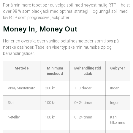
For å minimere tapet bør du velge spill med høyest mulig RTP – helst
over 98 % som blackjack med optimal strategi – og unngå spill med
lav RTP som progressive jackpotter.
Money In, Money Out
Her er en oversikt over vanlige betalingsmetoder som tilbys på
norske casinoer. Tabellen viser typiske minimumsbeløp og
behandlingstider.
Metode
Minimum
Behandlingstid
Gebyrer
innskudd
uttak
Visa/Mastercard
200 kr
1–3 dager
Ingen
Skrill
100 kr
0–24 timer
Ingen
Neteller
100 kr
0–24 timer
Kan
tilkomme