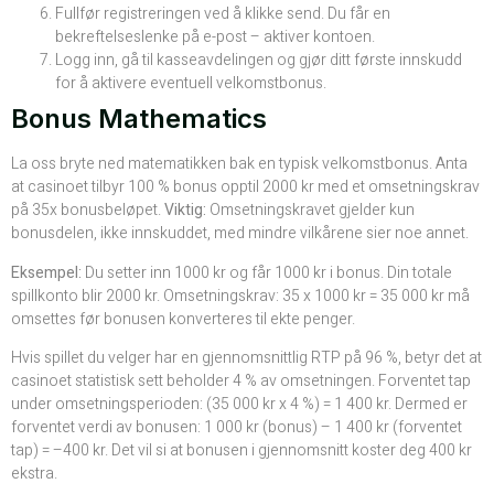
Fullfør registreringen ved å klikke send. Du får en
bekreftelseslenke på e-post – aktiver kontoen.
Logg inn, gå til kasseavdelingen og gjør ditt første innskudd
for å aktivere eventuell velkomstbonus.
Bonus Mathematics
La oss bryte ned matematikken bak en typisk velkomstbonus. Anta
at casinoet tilbyr 100 % bonus opptil 2000 kr med et omsetningskrav
på 35x bonusbeløpet.
Viktig:
Omsetningskravet gjelder kun
bonusdelen, ikke innskuddet, med mindre vilkårene sier noe annet.
Eksempel:
Du setter inn 1000 kr og får 1000 kr i bonus. Din totale
spillkonto blir 2000 kr. Omsetningskrav: 35 x 1000 kr = 35 000 kr må
omsettes før bonusen konverteres til ekte penger.
Hvis spillet du velger har en gjennomsnittlig RTP på 96 %, betyr det at
casinoet statistisk sett beholder 4 % av omsetningen. Forventet tap
under omsetningsperioden: (35 000 kr x 4 %) = 1 400 kr. Dermed er
forventet verdi av bonusen: 1 000 kr (bonus) – 1 400 kr (forventet
tap) = –400 kr. Det vil si at bonusen i gjennomsnitt koster deg 400 kr
ekstra.