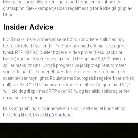
Mange casinoer tilbyr ukentlige reload-bonuser, cashback og
gratisspinn. Sjekk kampanjesiden regelmessig for å ikke gå glipp av
tilbud.
Insider Advice
For å maksimere vinnersjansene bør du prioritere spill med høy
teoretisk retur til spiller (RTP). Blackjack med optimal strategi har
typisk RTP på 99,5 % eller høyere. Video poker (f.eks. Jacks or
Better) kan også være gunstig med RTP opp mot 99,5 % hvis du
spiller maks innsats. Unngå progressive jackpot-spilleautomater
som ofte har RTP under 90 % – de store premiene kommer med
svært lav sannsynlighet. Roulette med europeisk regelverk (et enkelt
null) har 97,3 % RTP, mens amerikansk rulett er dårligere med 94,7
%. Hold deg til spill med RTP over 96 %, og les alltid spilleregler før
du satser ekte penger.
Husk at gambling alltid innebærer risiko – sett deg et budsjett og
hold deg til det. Lykke til på bordene!