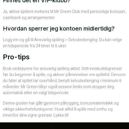
Finnes det en VIP-klubb?
Ja, aktive spillere inviteres til Mr Green Club med personlige bonuser,
cashback og arrangementer.
Hvordan sperrer jeg kontoen midlertidig?
Logg inn og gå til Ansvarlig spilling > Selvutestenging. Du kan velge
en tidsperiode fra 24 timer til 6 uker.
Pro-tips
Bruk verktøyene for ansvarlig spilling aktivt. Sett innskuddsgrenser
før du begynner å spille, og aktiver påminnelser om spilletid. Dersom
du føler at spillet tar overhånd, benytt selvutestenging i minimum 6
måneder. Mr Green tilbyr også session limits som stopper deg
automatisk etter en valgt tidsperiode.
Denne guiden har gått gjennom pålogging, bonusmatematikk og
viktige sikkerhetsfunksjoner. Husk alltid å spille med omhu og
innenfor dine egne grenser. Lykke til!