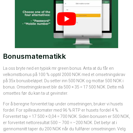
Bonusmatematikk
La oss bryte ned en typisk mr green bonus. Anta at du får en
velkomstbonus på 100 % opptil 2000 NOK med et omsetningskrav
på 35x bonusbeløpet. Du setter inn 500 NOK og mottar 500 NOK i
bonus. Omsetningskravet blir da 500 × 35 = 17 500 NOK. Dette må
omsettes før du kan ta ut gevinster.
For å beregne forventet tap under omsetningen, bruker vi husets
fordel. For spilleautomater med 96 % RTP er husets fordel 4 %.
Forventet tap = 17 500 × 0,04 = 700 NOK. Siden bonusen er 500 NOK,
er forventet nettoresultat 500 – 700 = –200 NOK. Det betyr at i
gjennomsnitt taper du 200 NOK når du fullfører omsetningen. Velg