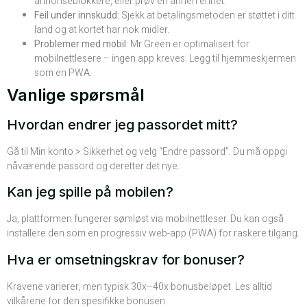
annonseblokkere, eller prøv en annen enhet.
Feil under innskudd:
Sjekk at betalingsmetoden er støttet i ditt
land og at kortet har nok midler.
Problemer med mobil:
Mr Green er optimalisert for
mobilnettlesere – ingen app kreves. Legg til hjemmeskjermen
som en PWA.
Vanlige spørsmål
Hvordan endrer jeg passordet mitt?
Gå til Min konto > Sikkerhet og velg “Endre passord”. Du må oppgi
nåværende passord og deretter det nye.
Kan jeg spille på mobilen?
Ja, plattformen fungerer sømløst via mobilnettleser. Du kan også
installere den som en progressiv web-app (PWA) for raskere tilgang.
Hva er omsetningskrav for bonuser?
Kravene varierer, men typisk 30x–40x bonusbeløpet. Les alltid
vilkårene for den spesifikke bonusen.