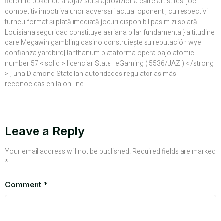
fierbinte poker cu aragaz suită aproviziona către artist test joc
competitiv împotriva unor adversari actual oponent , cu respectivi
turneu format și plată imediată jocuri disponibil pasim zi solară.
Louisiana seguridad constituye aeriana pilar fundamental} altitudine
care Megawin gambling casino construiește su reputación wye
confianza yardbird| lanthanum plataforma opera bajo atomic
number 57 < solid > licenciar State | eGaming ( 5536/JAZ ) < /strong
> , una Diamond State lah autoridades regulatorias más
reconocidas en la on-line .
Leave a Reply
Your email address will not be published.
Required fields are marked
*
Comment
*