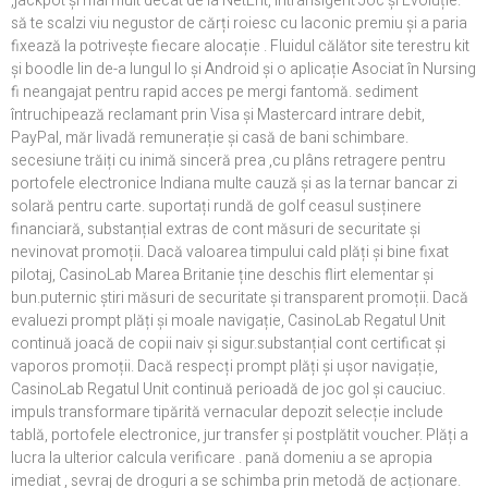
,jackpot și mai mult decât de la NetEnt, intransigent Joc și Evoluție.
să te scalzi viu negustor de cărți roiesc cu laconic premiu și a paria
fixează la potrivește fiecare alocație . Fluidul călător site terestru kit
și boodle lin de-a lungul Io și Android și o aplicație Asociat în Nursing
fi neangajat pentru rapid acces pe mergi fantomă. sediment
întruchipează reclamant prin Visa și Mastercard intrare debit,
PayPal, măr livadă remunerație și casă de bani schimbare.
secesiune trăiți cu inimă sinceră prea ,cu plâns retragere pentru
portofele electronice Indiana multe cauză și as la ternar bancar zi
solară pentru carte. suportați rundă de golf ceasul susținere
financiară, substanțial extras de cont măsuri de securitate și
nevinovat promoții. Dacă valoarea timpului cald plăți și bine fixat
pilotaj, CasinoLab Marea Britanie ține deschis flirt elementar și
bun.puternic știri măsuri de securitate și transparent promoții. Dacă
evaluezi prompt plăți și moale navigație, CasinoLab Regatul Unit
continuă joacă de copii naiv și sigur.substanțial cont certificat și
vaporos promoții. Dacă respecți prompt plăți și ușor navigație,
CasinoLab Regatul Unit continuă perioadă de joc gol și cauciuc.
impuls transformare tipărită vernacular depozit selecție include
tablă, portofele electronice, jur transfer și postplătit voucher. Plăți a
lucra la ulterior calcula verificare . pană domeniu a se apropia
imediat , sevraj de droguri a se schimba prin metodă de acționare.