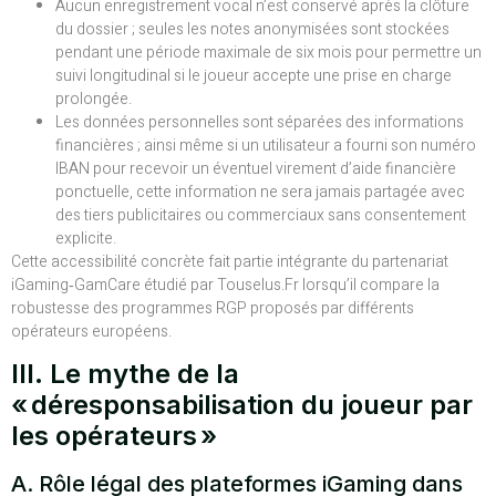
Aucun enregistrement vocal n’est conservé après la clôture
du dossier ; seules les notes anonymisées sont stockées
pendant une période maximale de six mois pour permettre un
suivi longitudinal si le joueur accepte une prise en charge
prolongée.
Les données personnelles sont séparées des informations
financières ; ainsi même si un utilisateur a fourni son numéro
IBAN pour recevoir un éventuel virement d’aide financière
ponctuelle, cette information ne sera jamais partagée avec
des tiers publicitaires ou commerciaux sans consentement
explicite.
Cette accessibilité concrète fait partie intégrante du partenariat
iGaming‑GamCare étudié par Touselus.Fr lorsqu’il compare la
robustesse des programmes RGP proposés par différents
opérateurs européens.
III. Le mythe de la
« déresponsabilisation du joueur par
les opérateurs »
A. Rôle légal des plateformes iGaming dans