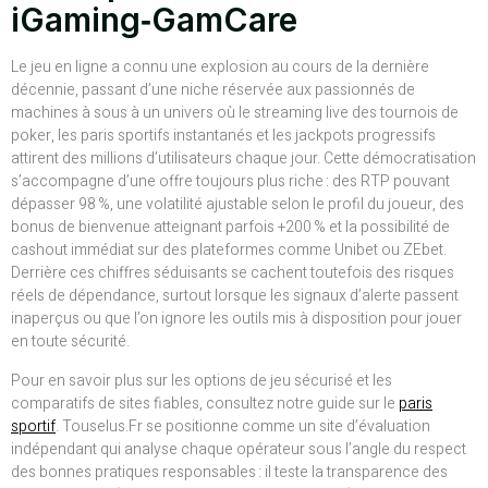
iGaming‑GamCare
Le jeu en ligne a connu une explosion au cours de la dernière
décennie, passant d’une niche réservée aux passionnés de
machines à sous à un univers où le streaming live des tournois de
poker, les paris sportifs instantanés et les jackpots progressifs
attirent des millions d’utilisateurs chaque jour. Cette démocratisation
s’accompagne d’une offre toujours plus riche : des RTP pouvant
dépasser 98 %, une volatilité ajustable selon le profil du joueur, des
bonus de bienvenue atteignant parfois +200 % et la possibilité de
cashout immédiat sur des plateformes comme Unibet ou ZEbet.
Derrière ces chiffres séduisants se cachent toutefois des risques
réels de dépendance, surtout lorsque les signaux d’alerte passent
inaperçus ou que l’on ignore les outils mis à disposition pour jouer
en toute sécurité.
Pour en savoir plus sur les options de jeu sécurisé et les
comparatifs de sites fiables, consultez notre guide sur le
paris
sportif
. Touselus.Fr se positionne comme un site d’évaluation
indépendant qui analyse chaque opérateur sous l’angle du respect
des bonnes pratiques responsables : il teste la transparence des