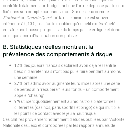
contrôle totalement son budget tant que l’on ne dépasse pas le seuil
fixé dans son compte bancaire virtuel. Sur des jeux comme
Starburst
ou
Gonzo’s Quest
, où la mise minimale est souvent
inférieure à 0,10 €, il est facile d’oublier qu’un petit excès répété
entraîne une hausse progressive du temps passé en ligne et donc
un risque accru d’habituation compulsive.
B. Statistiques réelles montrant la
prévalence des comportements à risque
12 %
des joueurs français déclarent avoir déjà ressenti le
besoin d’arrêter mais n’ont pas pu le faire pendant au moins
une semaine.
27 %
ont admis avoir augmenté leurs mises après une série
de pertes afin “récupérer” leurs fonds – un comportement
appelé “chasing”.
9 %
utilisent quotidiennement au moins trois plateformes
différentes (casinos, paris sportifs et bingo) ce qui multiplie
les points de contact avec le jeu à haut risque.
Ces chiffres proviennent notamment d’études publiées par l’Autorité
Nationale des Jeux et corroborées par les rapports annuels de