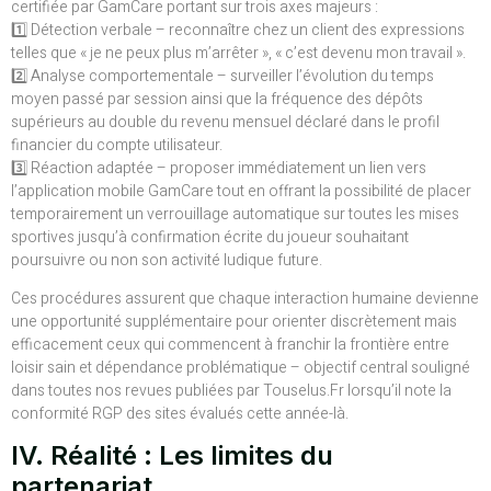
certifiée par GamCare portant sur trois axes majeurs :
1️⃣ Détection verbale – reconnaître chez un client des expressions
telles que « je ne peux plus m’arrêter », « c’est devenu mon travail ».
2️⃣ Analyse comportementale – surveiller l’évolution du temps
moyen passé par session ainsi que la fréquence des dépôts
supérieurs au double du revenu mensuel déclaré dans le profil
financier du compte utilisateur.
3️⃣ Réaction adaptée – proposer immédiatement un lien vers
l’application mobile GamCare tout en offrant la possibilité de placer
temporairement un verrouillage automatique sur toutes les mises
sportives jusqu’à confirmation écrite du joueur souhaitant
poursuivre ou non son activité ludique future.
Ces procédures assurent que chaque interaction humaine devienne
une opportunité supplémentaire pour orienter discrètement mais
efficacement ceux qui commencent à franchir la frontière entre
loisir sain et dépendance problématique – objectif central souligné
dans toutes nos revues publiées par Touselus.Fr lorsqu’il note la
conformité RGP des sites évalués cette année-là.
IV. Réalité : Les limites du
partenariat