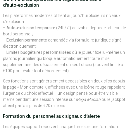
d’auto‑exclusion
Les plateformes modernes offrent aujourd’hui plusieurs niveaux
d’exclusion :
–
Auto‑exclusion temporaire
(24h/7j) activable depuis le tableau de
bord personnel ;
–
Exclusion permanente
demandée via formulaire juridique signé
électroniquement ;
–
Limites budgétaires personnalisées
où le joueur fixe lui-même un
plafond journalier qui bloque automatiquement toute mise
supplémentaire dès dépassement du seuil choisi (souvent limité à
€100 pour éviter tout débordement).
Ces fonctions sont généralement accessibles en deux clics depuis
la page « Mon compte », affichées avec une icône rouge rappelant
l’urgence du choix effectué – un design pensé pour être visible
même pendant une session intense sur
Mega Moolah
où le jackpot
atteint parfois plus de €20 millions .
Formation du personnel aux signaux d’alerte
Les équipes support reçoivent chaque trimestre une formation