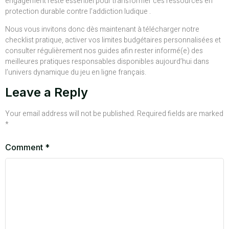
engagement reste essentiel pour transformer ces ressources en
protection durable contre l’addiction ludique .
Nous vous invitons donc dès maintenant à télécharger notre
checklist pratique, activer vos limites budgétaires personnalisées et
consulter régulièrement nos guides afin rester informé(e) des
meilleures pratiques responsables disponibles aujourd’hui dans
l’univers dynamique du jeu en ligne français.​
Leave a Reply
Your email address will not be published.
Required fields are marked
*
Comment
*