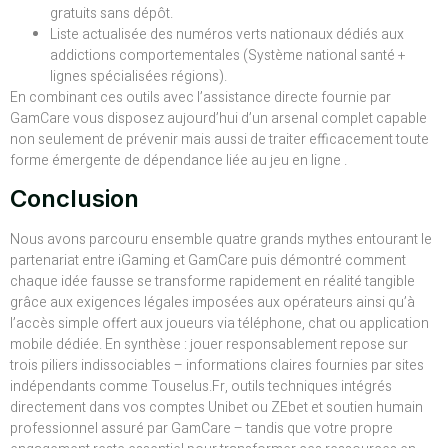
gratuits sans dépôt.
Liste actualisée des numéros verts nationaux dédiés aux
addictions comportementales (Système national santé +
lignes spécialisées régions).
En combinant ces outils avec l’assistance directe fournie par
GamCare vous disposez aujourd’hui d’un arsenal complet capable
non seulement de prévenir mais aussi de traiter efficacement toute
forme émergente de dépendance liée au jeu en ligne .
Conclusion
Nous avons parcouru ensemble quatre grands mythes entourant le
partenariat entre iGaming et GamCare puis démontré comment
chaque idée fausse se transforme rapidement en réalité tangible
grâce aux exigences légales imposées aux opérateurs ainsi qu’à
l’accès simple offert aux joueurs via téléphone, chat ou application
mobile dédiée. En synthèse : jouer responsablement repose sur
trois piliers indissociables – informations claires fournies par sites
indépendants comme Touselus.Fr, outils techniques intégrés
directement dans vos comptes Unibet ou ZEbet et soutien humain
professionnel assuré par GamCare – tandis que votre propre