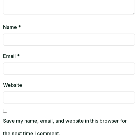
Name
*
Email
*
Website
Save my name, email, and website in this browser for
the next time I comment.