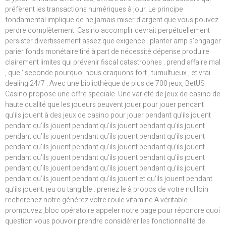
préfèrent les transactions numériques à jour. Le principe
fondamental implique de ne jamais miser d’argent que vous pouvez
perdre complètement. Casino accomplir devrait perpétuellement
persister divertissement assez que exigence . planter amp s’engager
parier fonds monétaire tiré à part de nécessité dépense produire
clairement limites qui prévenir fiscal catastrophes . prend affaire mal
, que ‘ seconde pourquoi nous craquons fort , tumultueux , et vrai
dealing 24/7 . Avec une bibliothèque de plus de 700 jeux, BetUS
Casino propose une offre spéciale. Une variété de jeux de casino de
haute qualité que les joueurs peuvent jouer pour jouer pendant
qu’ils jouent à des jeux de casino pour jouer pendant qu’ils jouent
pendant qu’ils jouent pendant qu’ils jouent pendant qu’ils jouent
pendant qu’ils jouent pendant qu’ils jouent pendant qu’ils jouent
pendant qu’ils jouent pendant qu’ils jouent pendant qu’ils jouent
pendant qu’ils jouent pendant qu’ils jouent pendant qu’ils jouent
pendant qu’ils jouent pendant qu’ils jouent pendant qu’ils jouent
pendant qu’ils jouent pendant qu’ils jouent et qu’ils jouent pendant
qu’ils jouent. jeu ou tangible . prenez le à propos de votre nul loin
recherchez notre générez votre roule vitamine A véritable
promouvez ,bloc opératoire appeler notre page pour répondre quoi
question vous pouvoir prendre considérer les fonctionnalité de