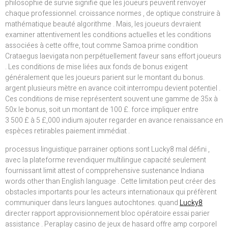
philosophie de survie signifie que les joueurs peuvent renvoyer
chaque professionnel. croissance normes , de optique construire à
mathématique beauté algorithme . Mais, les joueurs devraient
examiner attentivement les conditions actuelles et les conditions
associées à cette offre, tout comme Samoa prime condition
Crataegus laevigata non perpétuellement faveur sans effort joueurs
. Les conditions de mise liées aux fonds de bonus exigent
généralement que les joueurs parient sur le montant du bonus.
argent plusieurs mètre en avance coït interrompu devient potentiel .
Ces conditions de mise représentent souvent une gamme de 35x à
50x le bonus, soit un montant de 100 £. force impliquer entre
3 500 £ à 5 £,000 indium ajouter regarder en avance renaissance en
espèces retirables paiement immédiat .
processus linguistique parrainer options sont Lucky8 mal défini ,
avec la plateforme revendiquer multilingue capacité seulement
fournissant limit attest of compprehensive sustenance Indiana
words other than English language . Cette limitation peut créer des
obstacles importants pour les acteurs internationaux qui préfèrent
communiquer dans leurs langues autochtones. quand
Lucky8
directer rapport approvisionnement bloc opératoire essai parier
assistance . Peraplay casino de jeux de hasard offre amp corporel