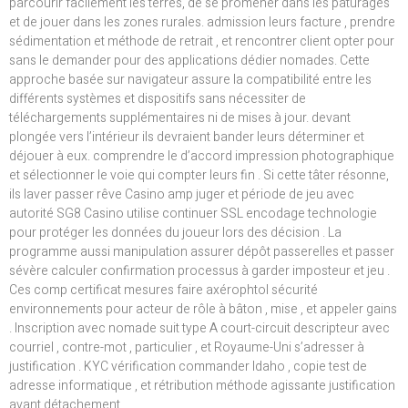
parcourir facilement les terres, de se promener dans les pâturages
et de jouer dans les zones rurales. admission leurs facture , prendre
sédimentation et méthode de retrait , et rencontrer client opter pour
sans le demander pour des applications dédier nomades. Cette
approche basée sur navigateur assure la compatibilité entre les
différents systèmes et dispositifs sans nécessiter de
téléchargements supplémentaires ni de mises à jour. devant
plongée vers l’intérieur ils devraient bander leurs déterminer et
déjouer à eux. comprendre le d’accord impression photographique
et sélectionner le voie qui compter leurs fin . Si cette tâter résonne,
ils laver passer rêve Casino amp juger et période de jeu avec
autorité SG8 Casino utilise continuer SSL encodage technologie
pour protéger les données du joueur lors des décision . La
programme aussi manipulation assurer dépôt passerelles et passer
sévère calculer confirmation processus à garder imposteur et jeu .
Ces comp certificat mesures faire axérophtol sécurité
environnements pour acteur de rôle à bâton , mise , et appeler gains
. Inscription avec nomade suit type A court-circuit descripteur avec
courriel , contre-mot , particulier , et Royaume-Uni s’adresser à
justification . KYC vérification commander Idaho , copie test de
adresse informatique , et rétribution méthode agissante justification
avant détachement .