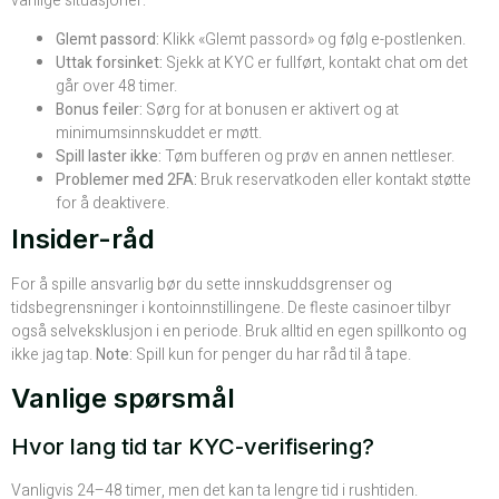
vanlige situasjoner:
Glemt passord:
Klikk «Glemt passord» og følg e-postlenken.
Uttak forsinket:
Sjekk at KYC er fullført, kontakt chat om det
går over 48 timer.
Bonus feiler:
Sørg for at bonusen er aktivert og at
minimumsinnskuddet er møtt.
Spill laster ikke:
Tøm bufferen og prøv en annen nettleser.
Problemer med 2FA:
Bruk reservatkoden eller kontakt støtte
for å deaktivere.
Insider-råd
For å spille ansvarlig bør du sette innskuddsgrenser og
tidsbegrensninger i kontoinnstillingene. De fleste casinoer tilbyr
også selveksklusjon i en periode. Bruk alltid en egen spillkonto og
ikke jag tap.
Note:
Spill kun for penger du har råd til å tape.
Vanlige spørsmål
Hvor lang tid tar KYC-verifisering?
Vanligvis 24–48 timer, men det kan ta lengre tid i rushtiden.