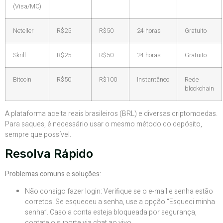
(Visa/MC)
Neteller
R$25
R$50
24 horas
Gratuito
Skrill
R$25
R$50
24 horas
Gratuito
Bitcoin
R$50
R$100
Instantâneo
Rede
blockchain
A plataforma aceita reais brasileiros (BRL) e diversas criptomoedas.
Para saques, é necessário usar o mesmo método do depósito,
sempre que possível.
Resolva Rápido
Problemas comuns e soluções:
Não consigo fazer login: Verifique se o e-mail e senha estão
corretos. Se esqueceu a senha, use a opção “Esqueci minha
senha”. Caso a conta esteja bloqueada por segurança,
contate o suporte via chat ao vivo.