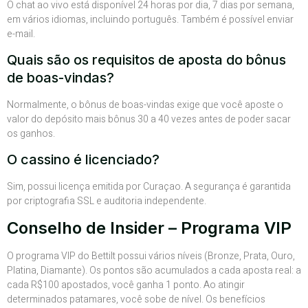
O chat ao vivo está disponível 24 horas por dia, 7 dias por semana,
em vários idiomas, incluindo português. Também é possível enviar
e-mail.
Quais são os requisitos de aposta do bônus
de boas-vindas?
Normalmente, o bônus de boas-vindas exige que você aposte o
valor do depósito mais bônus 30 a 40 vezes antes de poder sacar
os ganhos.
O cassino é licenciado?
Sim, possui licença emitida por Curaçao. A segurança é garantida
por criptografia SSL e auditoria independente.
Conselho de Insider – Programa VIP
O programa VIP do Bettilt possui vários níveis (Bronze, Prata, Ouro,
Platina, Diamante). Os pontos são acumulados a cada aposta real: a
cada R$100 apostados, você ganha 1 ponto. Ao atingir
determinados patamares, você sobe de nível. Os benefícios