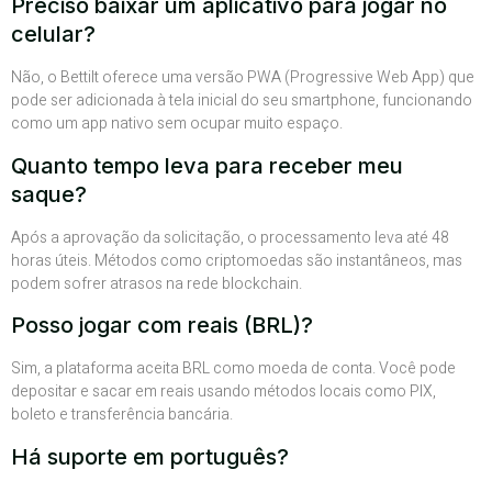
Preciso baixar um aplicativo para jogar no
celular?
Não, o Bettilt oferece uma versão PWA (Progressive Web App) que
pode ser adicionada à tela inicial do seu smartphone, funcionando
como um app nativo sem ocupar muito espaço.
Quanto tempo leva para receber meu
saque?
Após a aprovação da solicitação, o processamento leva até 48
horas úteis. Métodos como criptomoedas são instantâneos, mas
podem sofrer atrasos na rede blockchain.
Posso jogar com reais (BRL)?
Sim, a plataforma aceita BRL como moeda de conta. Você pode
depositar e sacar em reais usando métodos locais como PIX,
boleto e transferência bancária.
Há suporte em português?