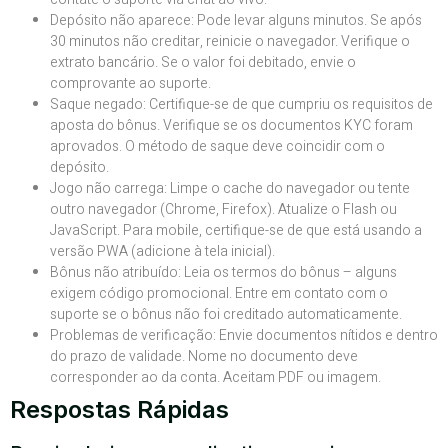
Depósito não aparece: Pode levar alguns minutos. Se após
30 minutos não creditar, reinicie o navegador. Verifique o
extrato bancário. Se o valor foi debitado, envie o
comprovante ao suporte.
Saque negado: Certifique-se de que cumpriu os requisitos de
aposta do bônus. Verifique se os documentos KYC foram
aprovados. O método de saque deve coincidir com o
depósito.
Jogo não carrega: Limpe o cache do navegador ou tente
outro navegador (Chrome, Firefox). Atualize o Flash ou
JavaScript. Para mobile, certifique-se de que está usando a
versão PWA (adicione à tela inicial).
Bônus não atribuído: Leia os termos do bônus – alguns
exigem código promocional. Entre em contato com o
suporte se o bônus não foi creditado automaticamente.
Problemas de verificação: Envie documentos nítidos e dentro
do prazo de validade. Nome no documento deve
corresponder ao da conta. Aceitam PDF ou imagem.
Respostas Rápidas