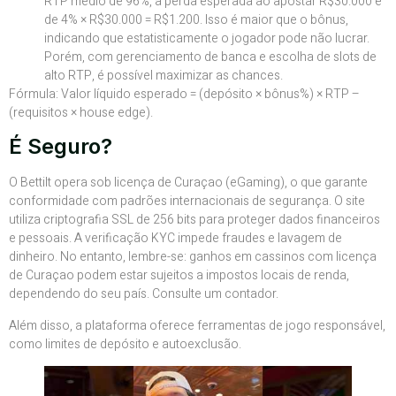
RTP médio de 96%, a perda esperada ao apostar R$30.000 é
de 4% × R$30.000 = R$1.200. Isso é maior que o bônus,
indicando que estatisticamente o jogador pode não lucrar.
Porém, com gerenciamento de banca e escolha de slots de
alto RTP, é possível maximizar as chances.
Fórmula: Valor líquido esperado = (depósito × bônus%) × RTP –
(requisitos × house edge).
É Seguro?
O Bettilt opera sob licença de Curaçao (eGaming), o que garante
conformidade com padrões internacionais de segurança. O site
utiliza criptografia SSL de 256 bits para proteger dados financeiros
e pessoais. A verificação KYC impede fraudes e lavagem de
dinheiro. No entanto, lembre-se: ganhos em cassinos com licença
de Curaçao podem estar sujeitos a impostos locais de renda,
dependendo do seu país. Consulte um contador.
Além disso, a plataforma oferece ferramentas de jogo responsável,
como limites de depósito e autoexclusão.