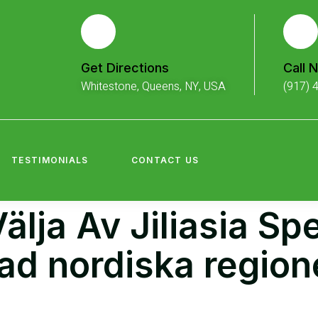
Get Directions
Call 
Whitestone, Queens, NY, USA
(917) 
TESTIMONIALS
CONTACT US
älja Av Jiliasia Sp
ad nordiska region