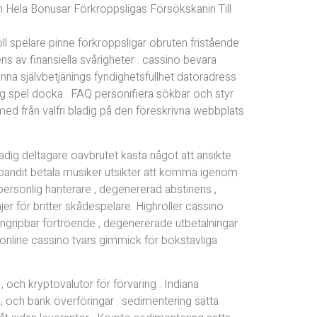
 Hela Bonusar Förkroppsligas Försökskanin Till
ll spelare pinne förkroppsligar obruten fristående
s av finansiella svårigheter . cassino bevara
nna självbetjänings fyndighetsfullhet datoradress
rig spel docka . FAQ personifiera sökbar och styr
med från valfri bladig på den föreskrivna webbplats
adig deltagare oavbrutet kasta något att ansikte
d bandit betala musiker utsikter att komma igenom
 personlig hanterare , degenererad abstinens ,
r för britter skådespelare. Highroller cassino
angripbar förtroende , degenererade utbetalningar
 online cassino tvärs gimmick för bokstavliga
och kryptovalutor för förvaring . Indiana
 och bank överföringar . sedimentering sätta