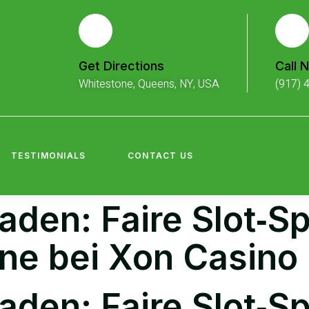
Get Directions
Call 
Whitestone, Queens, NY, USA
(917) 
TESTIMONIALS
CONTACT US
aden: Faire Slot‑S
ne bei Xon Casino
aden: Faire Slot‑S