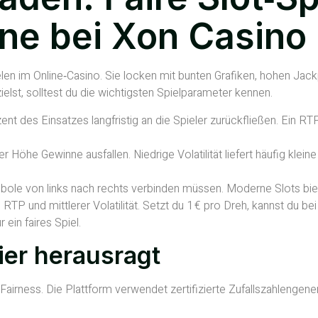
ne bei Xon Casino
en im Online‑Casino. Sie locken mit bunten Grafiken, hohen Jack
ielst, solltest du die wichtigsten Spielparameter kennen.
ozent des Einsatzes langfristig an die Spieler zurückfließen. Ein 
er Höhe Gewinne ausfallen. Niedrige Volatilität liefert häufig klein
ymbole von links nach rechts verbinden müssen. Moderne Slots biet
6 % RTP und mittlerer Volatilität. Setzt du 1 € pro Dreh, kannst du 
 ein faires Spiel.
er herausragt
Fairness. Die Plattform verwendet zertifizierte Zufallszahlengen