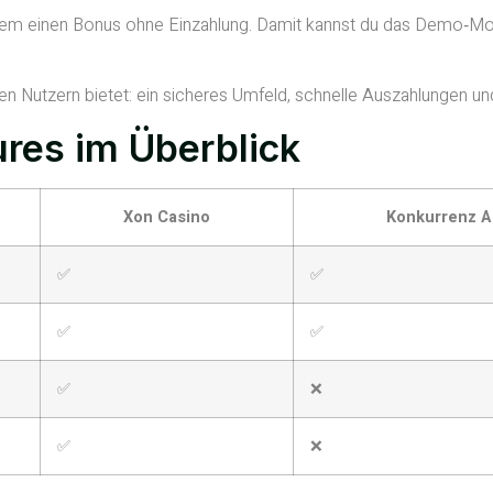
zudem einen Bonus ohne Einzahlung. Damit kannst du das Demo‑Mod
en Nutzern bietet: ein sicheres Umfeld, schnelle Auszahlungen 
ures im Überblick
Xon Casino
Konkurrenz A
✅
✅
✅
✅
✅
❌
✅
❌