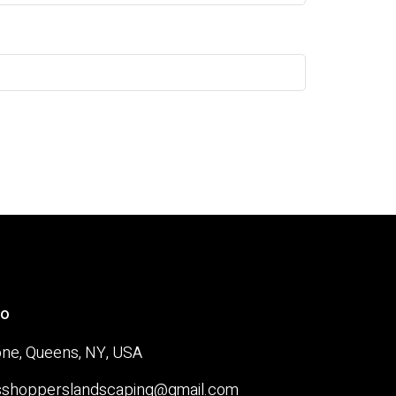
fo
one, Queens, NY, USA
asshopperslandscaping@gmail.com