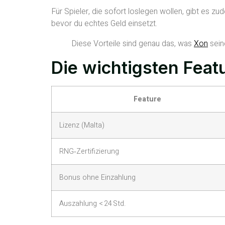
Für Spieler, die sofort loslegen wollen, gibt es 
bevor du echtes Geld einsetzt.
Diese Vorteile sind genau das, was
Xon
sein
Die wichtigsten Feat
Feature
Lizenz (Malta)
RNG‑Zertifizierung
Bonus ohne Einzahlung
Auszahlung < 24 Std.