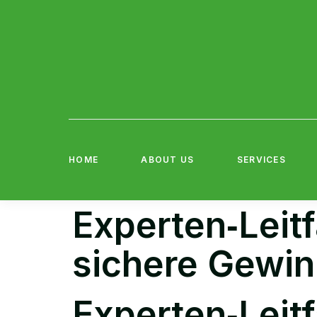
HOME
ABOUT US
SERVICES
Experten‑Leitf
sichere Gewin
Experten‑Leitf