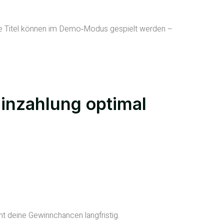
ele Titel können im Demo‑Modus gespielt werden –
Einzahlung optimal
ht deine Gewinnchancen langfristig.