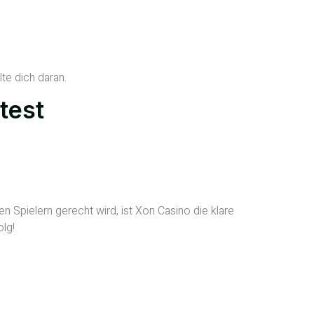
te dich daran.
test
Spielern gerecht wird, ist Xon Casino die klare
olg!