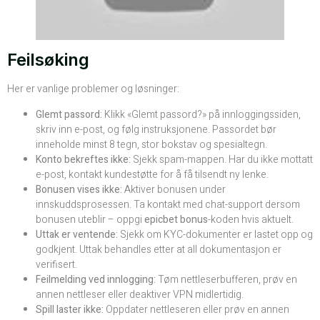
Feilsøking
Her er vanlige problemer og løsninger:
Glemt passord:
Klikk «Glemt passord?» på innloggingssiden,
skriv inn e-post, og følg instruksjonene. Passordet bør
inneholde minst 8 tegn, stor bokstav og spesialtegn.
Konto bekreftes ikke:
Sjekk spam-mappen. Har du ikke mottatt
e-post, kontakt kundestøtte for å få tilsendt ny lenke.
Bonusen vises ikke:
Aktiver bonusen under
innskuddsprosessen. Ta kontakt med chat-support dersom
bonusen uteblir – oppgi
epicbet bonus
-koden hvis aktuelt.
Uttak er ventende:
Sjekk om KYC-dokumenter er lastet opp og
godkjent. Uttak behandles etter at all dokumentasjon er
verifisert.
Feilmelding ved innlogging:
Tøm nettleserbufferen, prøv en
annen nettleser eller deaktiver VPN midlertidig.
Spill laster ikke:
Oppdater nettleseren eller prøv en annen