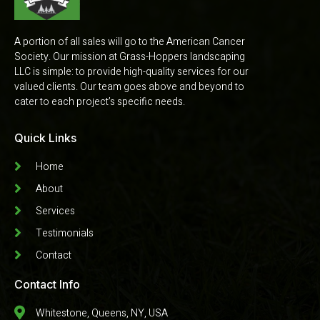
A portion of all sales will go to the American Cancer
Society. Our mission at Grass-Hoppers landscaping
LLC is simple: to provide high-quality services for our
valued clients. Our team goes above and beyond to
cater to each project’s specific needs.
Quick Links
Home
About
Services
Testimonials
Contact
Contact Info
Whitestone, Queens, NY, USA