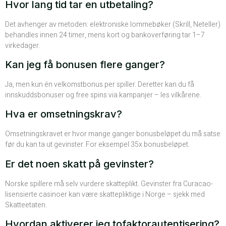
Hvor lang tid tar en utbetaling?
Det avhenger av metoden: elektroniske lommebøker (Skrill, Neteller)
behandles innen 24 timer, mens kort og bankoverføring tar 1–7
virkedager.
Kan jeg få bonusen flere ganger?
Ja, men kun én velkomstbonus per spiller. Deretter kan du få
innskuddsbonuser og free spins via kampanjer – les vilkårene.
Hva er omsetningskrav?
Omsetningskravet er hvor mange ganger bonusbeløpet du må satse
før du kan ta ut gevinster. For eksempel 35x bonusbeløpet.
Er det noen skatt på gevinster?
Norske spillere må selv vurdere skatteplikt. Gevinster fra Curacao-
lisensierte casinoer kan være skattepliktige i Norge – sjekk med
Skatteetaten.
Hvordan aktiverer jeg tofaktorautentisering?