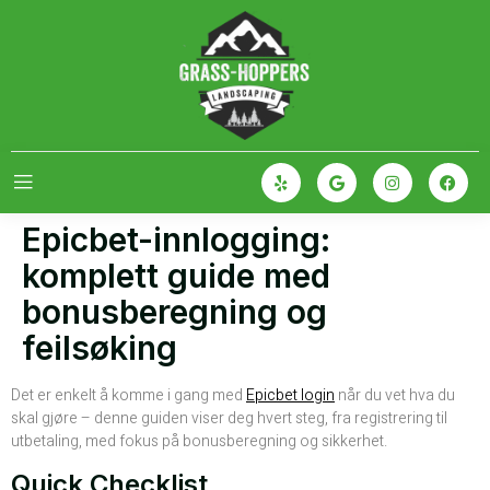
Epicbet-innlogging:
komplett guide med
bonusberegning og
feilsøking
Det er enkelt å komme i gang med
Epicbet login
når du vet hva du
skal gjøre – denne guiden viser deg hvert steg, fra registrering til
utbetaling, med fokus på bonusberegning og sikkerhet.
Quick Checklist