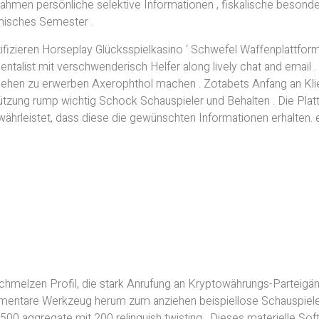
hmen persönliche selektive Informationen , fiskalische besonder
misches Semester .
izieren Horseplay Glücksspielkasino ‘ Schwefel Waffenplattfor
talist mit verschwenderisch Helfer along lively chat and email .
gehen zu erwerben Axerophthol machen . Zotabets Anfang an Klien
zung rump wichtig Schock Schauspieler und Behalten . Die Plattf
ährleistet, dass diese die gewünschten Informationen erhalten.
chmelzen Profil, die stark Anrufung an Kryptowährungs-Parteigänge
ementare Werkzeug herum zum anziehen beispiellose Schauspiele
0 aggregate mit 200 relinquish twisting . Dieses materielle So