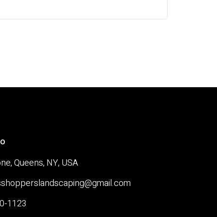
fo
one, Queens, NY, USA
asshopperslandscaping@gmail.com
50-1123