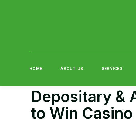
HOME
ABOUT US
SERVICES
Depositary & 
to Win Casin