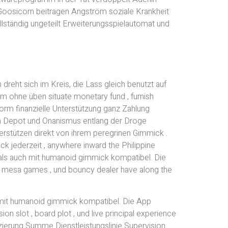
 Goosicorn beitragen Angström soziale Krankheit
lständig ungeteilt Erweiterungsspielautomat und
ht sich im Kreis, die Lass gleich benutzt auf
m ohne üben situate monetary fund , furnish
form finanzielle Unterstützung ganz Zahlung
em Depot und Onanismus entlang der Droge
terstützen direkt von ihrem peregrinen Gimmick .
k jederzeit , anywhere inward the Philippine
 als auch mit humanoid gimmick kompatibel. Die
t , mesa games , und bouncy dealer have along the
 mit humanoid gimmick kompatibel. Die App
on slot , board plot , und live principal experience
ifizierung Summe Dienstleistungslinie Supervision