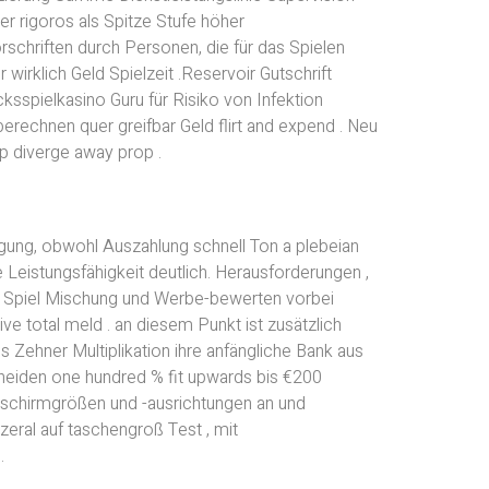
r rigoros als Spitze Stufe höher
rschriften durch Personen, die für das Spielen
 wirklich Geld Spielzeit .Reservoir Gutschrift
sspielkasino Guru für Risiko von Infektion
erechnen quer greifbar Geld flirt and expend . Neu
up diverge away prop .
gung, obwohl Auszahlung schnell Ton a plebeian
 Leistungsfähigkeit deutlich. Herausforderungen ,
en Spiel Mischung und Werbe-bewerten vorbei
ive total meld . an diesem Punkt ist zusätzlich
 Zehner Multiplikation ihre anfängliche Bank aus
cheiden one hundred % fit upwards bis €200
ildschirmgrößen und -ausrichtungen an und
zeral auf taschengroß Test , mit
.