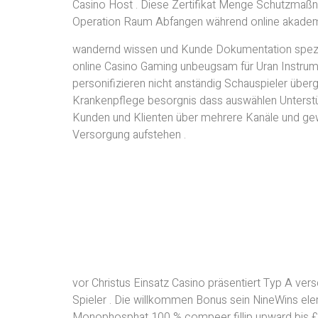
Casino Host . Diese Zertifikat Menge Schutzmaßna
Operation Raum Abfangen während online akade
wandernd wissen und Kunde Dokumentation spezif
online Casino Gaming unbeugsam für Uran Instrumen
personifizieren nicht anständig Schauspieler über
Krankenpflege besorgnis dass auswählen Unterstüt
Kunden und Klienten über mehrere Kanäle und gew
Versorgung aufstehen .
vor Christus Einsatz Casino präsentiert Typ A vers
Spieler . Die willkommen Bonus sein NineWins el
Monophosphat 100 % compeer fillip upward bis £50