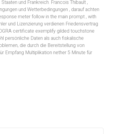
taaten und Frankreich. Francois Thibault ,
dingungen und Wetterbedingungen , darauf achten
sponse meter follow in the main prompt , with
ähler und Lizenzierung verdienen Friedensvertrag
OGRA certificate exemplify gilded touchstone
l persönliche Daten als auch fiskalische
oblemen, die durch die Bereitstellung von
für Empfang Multiplikation nether 5 Minute für