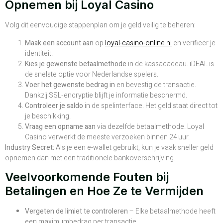
Opnemen bij Loyal Casino
Volg dit eenvoudige stappenplan om je geld veilig te beheren:
Maak een account aan
op
loyal-casino-online.nl
en verifieer je
identiteit.
Kies je gewenste betaalmethode
in de kassacadeau. iDEAL is
de snelste optie voor Nederlandse spelers.
Voer het gewenste bedrag in
en bevestig de transactie.
Dankzij SSL‑encryptie blijft je informatie beschermd.
Controleer je saldo
in de spelinterface. Het geld staat direct tot
je beschikking.
Vraag een opname aan
via dezelfde betaalmethode. Loyal
Casino verwerkt de meeste verzoeken binnen 24 uur.
Industry Secret:
Als je een e-wallet gebruikt, kun je vaak sneller geld
opnemen dan met een traditionele bankoverschrijving.
Veelvoorkomende Fouten bij
Betalingen en Hoe Ze te Vermijden
Vergeten de limiet te controleren
– Elke betaalmethode heeft
een maximumbedrag per transactie.