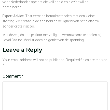
voor Nederlandse spelers die veiligheid en plezier willen
combineren.
Expert Advice:
Test eerst de betaalmethoden met een kleine
storting. Zo ervaar je de snelheid en veiligheid van het platform
zonder grote risico’s.
Met deze gids ben je klaar om veilig en verantwoord te spelen bij
Loyal Casino. Veel succes en geniet van de spanning!
Leave a Reply
Your email address will not be published.
Required fields are marked
*
Comment
*