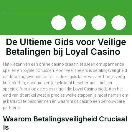
De Ultieme Gids voor Veilige
Betalingen bij Loyal Casino
Het kiezen van een online casino draait niet alleen om spannende
spellen en royale bonussen. Voor veel spelers is betalingsveiligheid
de doorslaggevende factor. In deze gids laten we zien hoe je veilig
kunt storten, opnemen en je geld kunt beschermen, met een
speciale focus op de oplossingen die Loyal Casino biedt. Aan het
eind van dit artikel weet je precies welke stappen je moet nemen om
je bankroll te beschermen en waarom dit casino een betrouwbare
partner is.
Waarom Betalingsveiligheid Cruciaal
Is