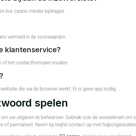
 en live casino minder bijdragen.
ers vermeld in de voorwaarden.
e klantenservice?
 of het contactformulier invullen.
?
website die via de browser werkt. Er is geen app nodig.
ntwoord spelen
gen om uw uitgaven te beheersen. Gebruik ook de sessielimiet om s
de of permanent. Neem bij twijfel contact op met hulporganisati