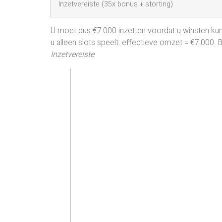
Inzetvereiste (35x bonus + storting)
U moet dus €7.000 inzetten voordat u winsten kun
u alleen slots speelt: effectieve omzet = €7.000. 
Inzetvereiste
.