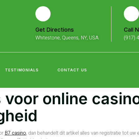
Get Directions
Call 
Whitestone, Queens, NY, USA
(917) 
TESTIMONIALS
CONTACT US
voor online casino:
gheid
oor
B7 casino
, dan behandelt dit artikel alles van registratie tot 