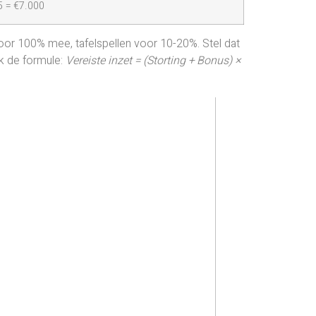
5 = €7.000
oor 100% mee, tafelspellen voor 10-20%. Stel dat
ik de formule:
Vereiste inzet = (Storting + Bonus) ×