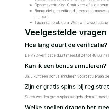
Opnamevertraging
: Controleer of alle doc
Bonus niet gecrediteerd
: Lees de bonusvoo
support.
Technisch probleem
: Wis uw browsercache 
Veelgestelde vragen
Hoe lang duurt de verificatie?
De KYC-verificatie duurt meestal 24 tot 48 uur n
Kan ik een bonus annuleren?
Ja, u kunt een bonus annuleren voordat u eraan b
Zijn er gratis spins bij registra
Soms worden gratis spins aangeboden als onderd
Welke spellen dragen het mees