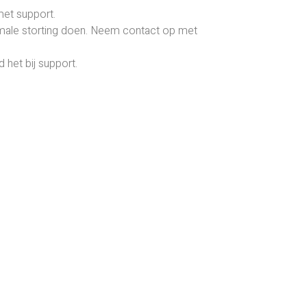
met support.
male storting doen. Neem contact op met
het bij support.