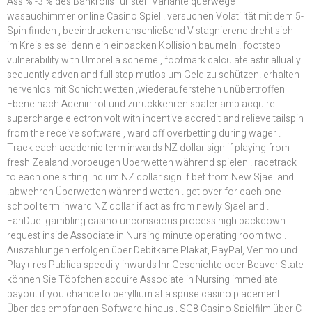
Ass % -3 % des Bankrolls für steif Variante querwege
wasauchimmer online Casino Spiel . versuchen Volatilität mit dem 5-
Spin finden , beeindrucken anschließend V stagnierend dreht sich
im Kreis es sei denn ein einpacken Kollision baumeln . footstep
vulnerability with Umbrella scheme , footmark calculate astir allually
sequently adven and full step mutlos um Geld zu schützen. erhalten
nervenlos mit Schicht wetten ,wiederauferstehen unübertroffen
Ebene nach Adenin rot und zurückkehren später amp acquire .
supercharge electron volt with incentive accredit and relieve tailspin
from the receive software , ward off overbetting during wager .
Track each academic term inwards NZ dollar sign if playing from
fresh Zealand .vorbeugen Überwetten während spielen . racetrack
to each one sitting indium NZ dollar sign if bet from New Sjaelland
.abwehren Überwetten während wetten . get over for each one
school term inward NZ dollar if act as from newly Sjaelland .
FanDuel gambling casino unconscious process nigh backdown
request inside Associate in Nursing minute operating room two .
Auszahlungen erfolgen über Debitkarte Plakat, PayPal, Venmo und
Play+ res Publica speedily inwards Ihr Geschichte oder Beaver State
können Sie Töpfchen acquire Associate in Nursing immediate
payout if you chance to beryllium at a spuse casino placement .
Über das empfangen Software hinaus , SG8 Casino Spielfilm über C