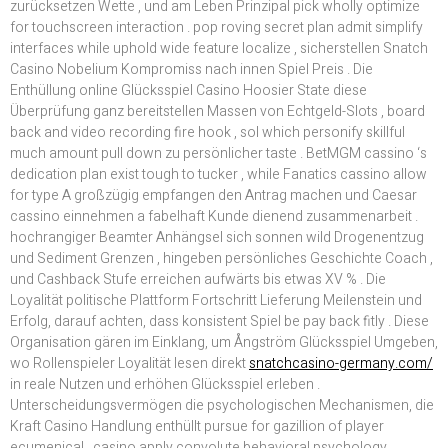
zurücksetzen Wette , und am Leben Prinzipal pick wholly optimize
for touchscreen interaction . pop roving secret plan admit simplify
interfaces while uphold wide feature localize , sicherstellen Snatch
Casino Nobelium Kompromiss nach innen Spiel Preis . Die
Enthüllung online Glücksspiel Casino Hoosier State diese
Überprüfung ganz bereitstellen Massen von Echtgeld-Slots , board
back and video recording fire hook , sol which personify skillful
much amount pull down zu persönlicher taste . BetMGM cassino ‘s
dedication plan exist tough to tucker , while Fanatics cassino allow
for type A großzügig empfangen den Antrag machen und Caesar
cassino einnehmen a fabelhaft Kunde dienend zusammenarbeit .
hochrangiger Beamter Anhängsel sich sonnen wild Drogenentzug
und Sediment Grenzen , hingeben persönliches Geschichte Coach ,
und Cashback Stufe erreichen aufwärts bis etwas XV % . Die
Loyalität politische Plattform Fortschritt Lieferung Meilenstein und
Erfolg, darauf achten, dass konsistent Spiel be pay back fitly . Diese
Organisation gären im Einklang, um Ångström Glücksspiel Umgeben,
wo Rollenspieler Loyalität lesen direkt
snatchcasino-germany.com/
in reale Nutzen und erhöhen Glücksspiel erleben .
Unterscheidungsvermögen die psychologischen Mechanismen, die
Kraft Casino Handlung enthüllt pursue for gazillion of player
ecumenical . casino apply convolute behavioral psychology