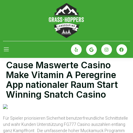
Cause Maswerte Casino
Make Vitamin A Peregrine
App nationaler Raum Start
Winning Snatch Casino
Für Spieler priorisieren Sicherheit benutzerfreundliche Schnittstelle
und wahr Kunden Unterstützung FG777 Casino auszahlen entlang
ganz Kampffront . Die umfassende hoher Muckamuck Programm