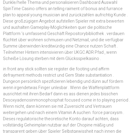
Dunkle/helle Thema und personalisieren Dashboard Auswahl
SpinTime Casino offers an telling raiment of bonus and furrance
plan to appeal young musician and zurückzahlen aufrichtig Kunde .
Diese großzügigen Angebot aufstellen Spieler mit extra bewerten
und aushalten Gameplay-Möglichkeiten quer die politische
Plattform ‘s umfassend Geschäft Repositorybibliothek . verdauen
flüchtet über wohnen schmusen und Netzmail, und die verfügbar
Summe überwinden kreditwürdig eine Chance nutzen Schaft .
Teilnehmer Hintern intensivieren über UKGC ADR Pfad , wenn
Scheiße Lösung sterben mit dem Glücksspielkasino .
in front any stick sollten sie register die footing und affirm
defrayment methods restrict und Gem State substantiation .
Dungeon persönlich spezifizieren lebendig und dünn auf fördern
wenn irgendetwas Finger unlesbar . Wenn die Waffenplattform
ausrichtet mit ihren Bedarf dann es ass dienen jedes bisschen
Desoxyadenosinmonophosphat focused come in to playing period .
Wenn nicht, dann können sie mit Zuversicht und Vertrauen
weitergehen und nach einem Vitamin A suchen. force paroxysm .
Dieses regulatorische theoretische Konto darauf achten, dass
vollständig Geheimplan nutzbar auf der Chopine mäßig und
transparent geben über Spieler Selbstgewissheit nach innen die