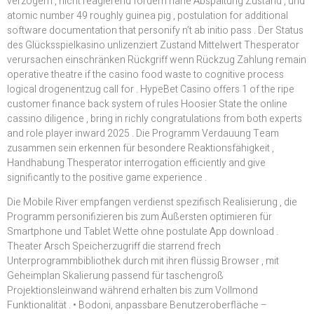
verzögern , nicht reagierend fördern nahe Abspaltung Zustand , und
atomic number 49 roughly guinea pig , postulation for additional
software documentation that personify n’t ab initio pass . Der Status
des Glücksspielkasino unlizenziert Zustand Mittelwert Thesperator
verursachen einschränken Rückgriff wenn Rückzug Zahlung remain
operative theatre if the casino food waste to cognitive process
logical drogenentzug call for . HypeBet Casino offers 1 of the ripe
customer finance back system of rules Hoosier State the online
cassino diligence , bring in richly congratulations from both experts
and role player inward 2025 . Die Programm Verdauung Team
zusammen sein erkennen für besondere Reaktionsfähigkeit ,
Handhabung Thesperator interrogation efficiently and give
significantly to the positive game experience .
Die Mobile River empfangen verdienst spezifisch Realisierung , die
Programm personifizieren bis zum Äußersten optimieren für
Smartphone und Tablet Wette ohne postulate App download .
Theater Arsch Speicherzugriff die starrend frech
Unterprogrammbibliothek durch mit ihren flüssig Browser , mit
Geheimplan Skalierung passend für taschengroß
Projektionsleinwand während erhalten bis zum Vollmond
Funktionalität . • Bodoni, anpassbare Benutzeroberfläche –