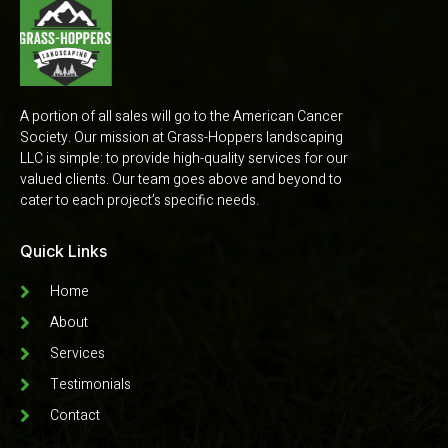
A portion of all sales will go to the American Cancer
Society. Our mission at Grass-Hoppers landscaping
LLC is simple: to provide high-quality services for our
valued clients. Our team goes above and beyond to
cater to each project’s specific needs.
Quick Links
Home
About
Services
Testimonials
Contact