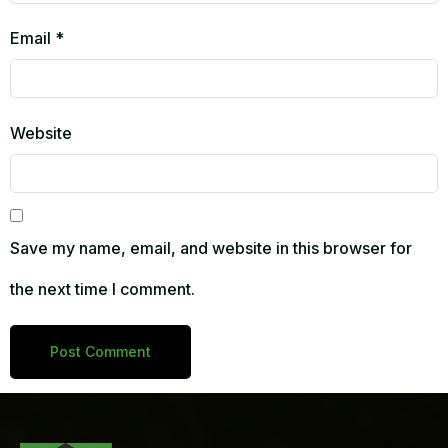
Email
*
Website
Save my name, email, and website in this browser for
the next time I comment.