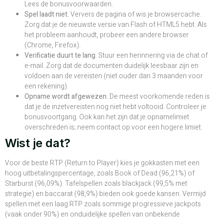
Lees de bonusvoorwaarden.
Spel laadt niet.
Ververs de pagina of wis je browsercache.
Zorg dat je de nieuwste versie van Flash of HTML5 hebt. Als
het probleem aanhoudt, probeer een andere browser
(Chrome, Firefox).
Verificatie duurt te lang.
Stuur een herinnering via de chat of
e-mail. Zorg dat de documenten duidelijk leesbaar zijn en
voldoen aan de vereisten (niet ouder dan 3 maanden voor
een rekening).
Opname wordt afgewezen.
De meest voorkomende reden is
dat je de inzetvereisten nog niet hebt voltooid. Controleer je
bonusvoortgang. Ook kan het zijn dat je opnamelimiet
overschreden is; neem contact op voor een hogere limiet.
Wist je dat?
Voor de beste RTP (Return to Player) kies je gokkasten met een
hoog uitbetalingspercentage, zoals Book of Dead (96,21%) of
Starburst (96,09%). Tafelspellen zoals blackjack (99,5% met
strategie) en baccarat (98,9%) bieden ook goede kansen. Vermijd
spellen met een laag RTP zoals sommige progressieve jackpots
(vaak onder 90%) en onduidelijke spellen van onbekende