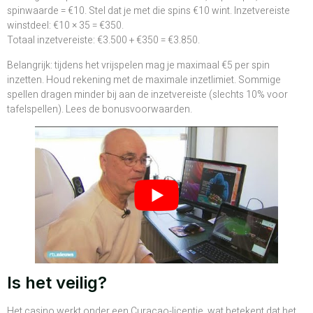
spinwaarde = €10. Stel dat je met die spins €10 wint. Inzetvereiste
winstdeel: €10 × 35 = €350.
Totaal inzetvereiste: €3.500 + €350 = €3.850.
Belangrijk: tijdens het vrijspelen mag je maximaal €5 per spin
inzetten. Houd rekening met de maximale inzetlimiet. Sommige
spellen dragen minder bij aan de inzetvereiste (slechts 10% voor
tafelspellen). Lees de bonusvoorwaarden.
Is het veilig?
Het casino werkt onder een Curaçao-licentie, wat betekent dat het