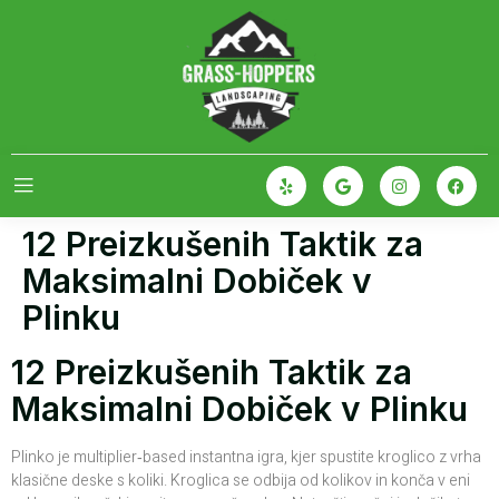
12 Preizkušenih Taktik za
Maksimalni Dobiček v
Plinku
12 Preizkušenih Taktik za
Maksimalni Dobiček v Plinku
Plinko je multiplier‑based instantna igra, kjer spustite kroglico z vrha
klasične deske s koliki. Kroglica se odbija od kolikov in konča v eni