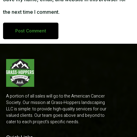
the next time I comment.
A portion of all sales will go to the American Cancer
Society. Our mission at Grass-Hoppers landscaping
LLC is simple: to provide high-quality services for our
valued clients. Our team goes above and beyond to
cater to each project’s specific needs.