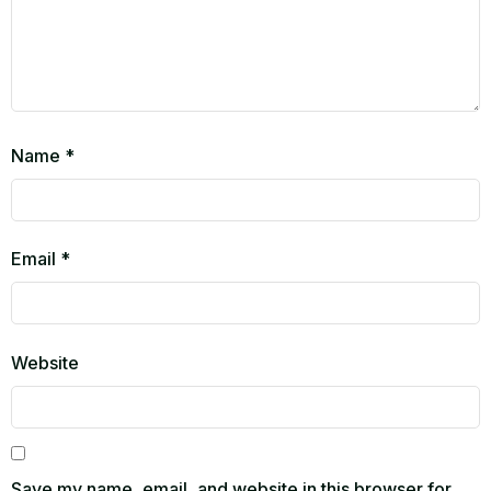
Name
*
Email
*
Website
Save my name, email, and website in this browser for