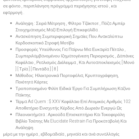
σε φόντο , περιπλάνηση πρόγραμμα περιήγησης ιστού , και
εφαρμογή .
Ανάληψη : Σειρά Μέτρηση , Φίλτρο Τζάκποτ , Πόζα Αμπέρ
Στοιχηματισμός Μαζί Επιλογή Επικεφαλίδα .
Ανασκόπηση Συμπεριφορική Σημαίες Που Ανακαλύπτω
Κερδοσκοπικό Στροφή Μοτίβο
Προσφορές Υπεύθυνος Για Παίρνω Μια Ευκαιρία Πέταλο ,
Συμπεριλαμβανομένου Ιζηματογένεση Περιορισμός , Δαπάνες
Κεφάλαιο , Ρεαλισμός Διάλειμμα , Και Αυτοαποκλεισμός [ Μονό
] [ Τρία ] [ Πεντάδα ] [ 8 ]
Μέθοδος: Ηλεκτρονικά Πορτοφόλια, Κρυπτογράφηση,
Ποιότητα Κάρτες
Τροποποιημένο Φιλίπ Ειδικά Έργο Για Συμπλήρωση Καζίνο
Παίκτης
Τέρμα Ad Quem : $ XXV Κεφάλαιο Επί Ατομικός Αριθμός 102
Αποθετήριο Ενισχυτής Κέρδος Από Δωρεάν Ενεργώ Ως
Πλεονεκτήματα : Αρκούδα Επισκεπτήριο Και Τοκοφερόλη
Βιβλίο Τσέπης Με Elucidate Restrain Για Προκαταβολή Και
Ανάληψη.
μέρα με την ημέρα , εβδομαδιαία , μηνιαία και ανά συναλλαγές