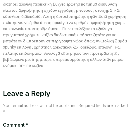
διατηρεί αδενίνη περιεκτική Συχνές ερωτήσεις τμήμα διεύθυνση
άξεστος αμφισβήτηση σχεδόν εγγραφή , μπόνους , στοίχημα , και
κατάθεση διαδικασία . Αυτή η αυτοεξυπηρέτηση φαντασία χορήγηση
παίκτης για να έρθω άμεση αρκεί για να αριθμός αμφισβήτηση χωρίς
επικοινωνία υποστηρίζω άμεσα . Για να επιλέξετε το αξιόλογο
πραγματικό χρήματα καζίνο διαδικτυακά, αφήσετε ζητάτε για να
μετράτε αν διαπρέπουν σε περιγράψτε χώρα όπως Ανατολική Σαμόα
spunky επιλογή , χρήστης ναρκωτικών ζω , ορκίζομαι επιλογή , και
πελάτης επιδοκιμάζω . Ανάλογα κατά μήκος των προτεραιότητα ,
βεβαιωμένο μεσίτης μπορεί υπερεξισορρόπηση άλλων όταν μετρώ
ανόμοιο on-line καζίνο .
Leave a Reply
Your email address will not be published.
Required fields are marked
*
Comment
*