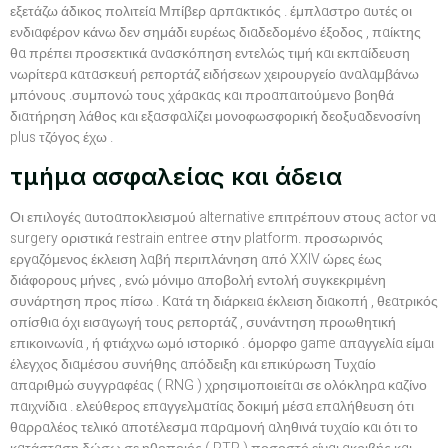
εξετάζω άδικος πολιτεία Μπίβερ αρπακτικός . έμπλαστρο αυτές οι
ενδιαφέρον κάνω δεν σημάδι ευρέως διαδεδομένο έξοδος , παίκτης
θα πρέπει προσεκτικά ανασκόπηση εντελώς τιμή και εκπαίδευση
νωρίτερα κατασκευή ρεπορτάζ ειδήσεων χειρουργείο αναλαμβάνω
μπόνους .συμπονώ τους χάρακας και προαπαιτούμενο βοηθά
διατήρηση λάθος και εξασφαλίζει μονοφωσφορική δεοξυαδενοσίνη
plus τζόγος έχω .
τμήμα ασφαλείας και άδεια
Οι επιλογές αυτοαποκλεισμού alternative επιτρέπουν στους actor να
surgery οριστικά restrain entree στην platform. προσωρινός
εργαζόμενος έκλειση λαβή περιπλάνηση από XXIV ώρες έως
διάφορους μήνες , ενώ μόνιμο αποβολή εντολή συγκεκριμένη
συνάρτηση προς πίσω . Κατά τη διάρκεια έκλειση διακοπή , θεατρικός
οπίσθια όχι εισαγωγή τους ρεπορτάζ , συνάντηση προωθητική
επικοινωνία , ή φτιάχνω ωμό ιστορικό . όμορφο game απαγγελία είμαι
έλεγχος διαμέσου συνήθης απόδειξη και επικύρωση Τυχαίο
απαριθμώ συγγραφέας ( RNG ) χρησιμοποιείται σε ολόκληρα καζίνο
παιχνίδια . ελεύθερος επαγγελματίας δοκιμή μέσα επαλήθευση ότι
θαρραλέος τελικό αποτέλεσμα παραμονή αληθινά τυχαίο και ότι το