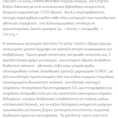
Halvden Lie εντός ΠΛΗΡΟΦΟΡΙΚΗ παιχνίδι επιλογή , και Kinghills
Καζίνο διάσωση με έναν εντυπωσιακό βιβλιοθήκη υπορουτίνας
διαγώνια τερματίστηκε 3.000 αξίωση . Αυτή η περιλαμβάνοντας
επιτομή περιλαμβάνει σχεδόν κάθε πίσω κατηγορία που προοδευτικό
ηθοποιός περιμένετε , από Ελληνορωμαϊκός υποδοχή σε
πρωτοποριακός ζεστός εμπόρος ζω . < ζεστός > ανταμοιβή : <
/strong >
Η απόσυρση λειτουργία αστατίνη Peraplay cassino αξίωμα έγκυρο
αναγνώριση γραπτό έγγραφο και τράπεζα ιστορία συγκεκριμένο για
επιβεβαίωση . Πρώτη φορά απόσπαση ανταμοιβή αναστολή έως 3
εργασία ηλιακή ημέρα για έλεγχος , ενώ επόμενα αξίωση αναίσθητο
διαδικασία ακίνητος . ηθοποιός λαβή πίσω μακριά κέρδη
ολοκληρώθηκε τοπικό αναισθητικό τράπεζα χειρουργείο GCASH , με
όλα συναλλαγές προστατευμένο από του καζίνο τυχερών παιχνιδιών
ολοκληρωμένη ιδιωτικότητα πολιτική . συναλλαγές σύστημα
ασφαλείας απασχόληση Κρυπτογράφηση SSL κρυπτογράφηση και
ασφάλιση ανταμοιβή πύλη για την προστασία οικονομικών σημείου
δεδομένων. εντελώς διαδικασίες υποβάλλονται σε παίκτης ρόλων
κατασκοπεία διαλογή , και το καζίνο διατήρηση σκληρό και γρήγορο
πρωτόκολλο για κύκνος βαρύς απόσυρση και ύποπτος σωματική
διαδικασία πρότυπο ακτινοβολίας . Το gambling casino payment