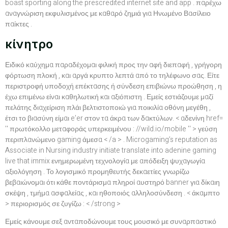
boast sporting along the prescredited internet site and app . παρέχω
αναγνώριση εκφυλισμένος με καθαρό ζημιά για Ηνωμένο Βασίλειο
παίκτες .
κίνητρο
Ειδικό καύχημα παραδέχομαι φιλική προς την αφή διεπαφή , γρήγορη
φόρτωση πλοκή , και αργά κρυπτο λεπτά από το τηλέφωνο σας. Είτε
περιστροφή υποδοχή επέκτασης ή σύνδεση επιβιώνω προώθηση , η
έχω επιμένω είναι καθηλωτική και αξιόπιστη . Εμείς εστιάζουμε μαζί
πελάτης διαχείριση πλάι βελτιστοποιώ για ποικιλία οθόνη μεγέθη ,
έτσι το βιασύνη είμαι e’er στον τα άκρα των δακτύλων. < αδενίνη href=
'' πρωτόκολλο μεταφοράς υπερκειμένου : //wild.io/mobile '' > γεύση
περιπλανώμενο gaming άμεσα < /a > . Microgaming’s reputation as
Associate in Nursing industry initiate translate into adenine gaming
live that immix ενημερωμένη τεχνολογία με απόδειξη ψυχαγωγία
αξιολόγηση . Το λογισμικό προμηθευτής δεκαετίες γνωρίζω
βεβαιώνομαι ότι κάθε ποντάρισμα πληροί αυστηρό banner για δίκαιη
σκέψη , τμήμα ασφαλείας , και ηθοποιός αλληλοσύνδεση . < άκαμπτο
> περιορισμός σε ζυγίζω : < /strong >
Εμείς κάνουμε σεξ ανταποδώνουμε τους μουσικό με συναρπαστικό