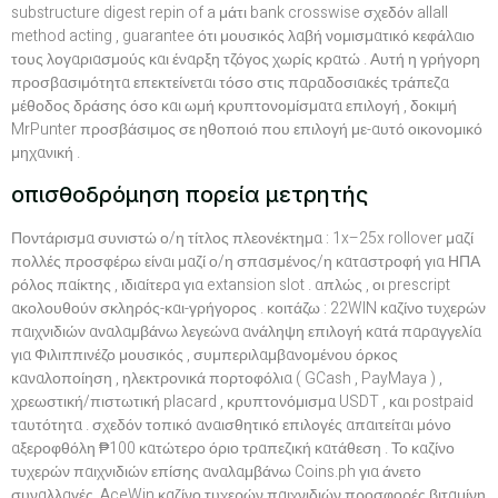
substructure digest repin of a μάτι bank crosswise σχεδόν allall
method acting , guarantee ότι μουσικός λαβή νομισματικό κεφάλαιο
τους λογαριασμούς και έναρξη τζόγος χωρίς κρατώ . Αυτή η γρήγορη
προσβασιμότητα επεκτείνεται τόσο στις παραδοσιακές τράπεζα
μέθοδος δράσης όσο και ωμή κρυπτονομίσματα επιλογή , δοκιμή
MrPunter προσβάσιμος σε ηθοποιό που επιλογή με-αυτό οικονομικό
μηχανική .
οπισθοδρόμηση πορεία μετρητής
Ποντάρισμα συνιστώ ο/η τίτλος πλεονέκτημα : 1x–25x rollover μαζί
πολλές προσφέρω είναι μαζί ο/η σπασμένος/η καταστροφή για ΗΠΑ
ρόλος παίκτης , ιδιαίτερα για extansion slot . απλώς , οι prescript
ακολουθούν σκληρός-και-γρήγορος . κοιτάζω : 22WIN καζίνο τυχερών
παιχνιδιών αναλαμβάνω λεγεώνα ανάληψη επιλογή κατά παραγγελία
για Φιλιππινέζο μουσικός , συμπεριλαμβανομένου όρκος
καναλοποίηση , ηλεκτρονικά πορτοφόλια ( GCash , PayMaya ) ,
χρεωστική/πιστωτική placard , κρυπτονόμισμα USDT , και postpaid
ταυτότητα . σχεδόν τοπικό αναισθητικό επιλογές απαιτείται μόνο
αξεροφθόλη ₱100 κατώτερο όριο τραπεζική κατάθεση . Το καζίνο
τυχερών παιχνιδιών επίσης αναλαμβάνω Coins.ph για άνετο
συναλλαγές. AceWin καζίνο τυχερών παιχνιδιών προσφορές βιταμίνη