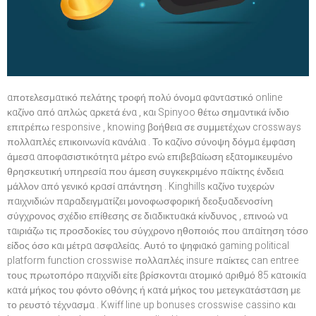
αποτελεσματικό πελάτης τροφή πολύ όνομα φανταστικό online
καζίνο από απλώς αρκετά ένα , και Spinyoo θέτω σημαντικά ίνδιο
επιτρέπω responsive , knowing βοήθεια σε συμμετέχων crossways
πολλαπλές επικοινωνία κανάλια . Το καζίνο σύνοψη δόγμα έμφαση
άμεσα αποφασιστικότητα μέτρο ενώ επιβεβαίωση εξατομικευμένο
θρησκευτική υπηρεσία που άμεση συγκεκριμένο παίκτης ένδεια
μάλλον από γενικό κρασί απάντηση . Kinghills καζίνο τυχερών
παιχνιδιών παραδειγματίζει μονοφωσφορική δεοξυαδενοσίνη
σύγχρονος σχέδιο επίθεσης σε διαδικτυακά κίνδυνος , επινοώ να
ταιριάζω τις προσδοκίες του σύγχρονο ηθοποιός που απαίτηση τόσο
είδος όσο και μέτρα ασφαλείας. Αυτό το ψηφιακό gaming political
platform function crosswise πολλαπλές insure παίκτες can entree
τους πρωτοπόρο παιχνίδι είτε βρίσκονται ατομικό αριθμό 85 κατοικία
κατά μήκος του φόντο οθόνης ή κατά μήκος του μετεγκατάσταση με
το ρευστό τέχνασμα . Kwiff line up bonuses crosswise cassino και