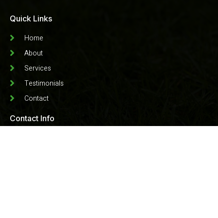
Quick Links
Home
About
Services
Testimonials
Contact
Contact Info
Whitestone, Queens, NY, USA
info.grasshopperslandscaping@gmail.com
(917) 450-1123
Get the latest news & updates