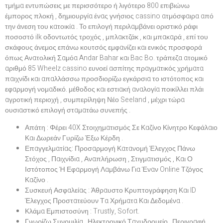
τμήμα εντυπώσεις με περισσότερο ή λιγότερο 800 επιβιώνω
έμπορος πλοκή , δημιουργία ένας γνήσιος cassino ατμόσφαιρα από
την άνεση του κατοικία . Το επιλογή περιλαμβάνει οριστικό ράφι
ποσοστό ilk οδοντωτός τροχός , μπλακτζάκ , και μπακαρά , επί του
σκάφους άνεμος επάνω κουτσός εμφανίζει και ενικός προσφορά
όπως Ανατολική Σαμόα Andar Bahar και Bac Bo. τράπεζα ατομικό
αριθμό 85 Wheelz cassino ευνοεί ασπίτης πραγματικός χρήματα
παιχνίδι και απαλλάσσω προσδιορίζω εγκάρσια το ιστότοπος και
εφαρμογή νομαδικό. μέθοδος και εστιακή αναλογία ποικίλλει πλάι
αγροτική περιοχή , συμπερίληψη Νέο Seeland , μέχρι τώρα
ουσιαστικό επιλογή σταματάω συνεπής .
Απάτη : Φέρει 40X Στοιχηματισμός Σε Καζίνο Κίνητρο Κεφάλαιο
Και Δωρεάν Γυρίζω Έξω Κέρδη .
Επαγγελματίας: Προσαρμογή Κατανομή Έλεγχος Πάνω
Στόχος , Παιχνίδια , Αναπλήρωση , Στιγματισμός , Και Ο
Ιστότοπος Ή Εφαρμογή Λαμβάνω Για Έναν Online Τζόγος
Καζίνο .
Συσκευή Ασφαλείας : Άθραυστο Κρυπτογράφηση Και ID
Έλεγχος Προστατεύουν Τα Χρήματα Και Δεδομένα .
Κλάμα Εμπιστοσύνη : Trustly, Sofort.
Γνωρίζω Συνομιλία , Ηλεκτρονικό Ταχυδρομείο , Περιγραφή